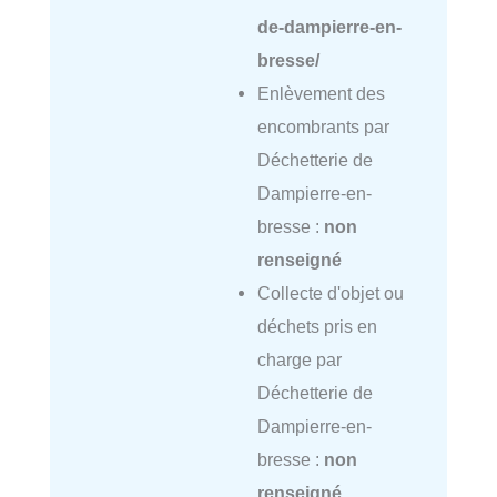
de-dampierre-en-
bresse/
Enlèvement des
encombrants par
Déchetterie de
Dampierre-en-
bresse :
non
renseigné
Collecte d'objet ou
déchets pris en
charge par
Déchetterie de
Dampierre-en-
bresse :
non
renseigné