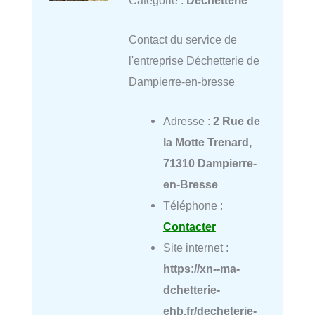
Contact du service de
l'entreprise Déchetterie de
Dampierre-en-bresse
Adresse :
2 Rue de
la Motte Trenard,
71310 Dampierre-
en-Bresse
Téléphone :
Contacter
Site internet :
https://xn--ma-
dchetterie-
ehb.fr/decheterie-