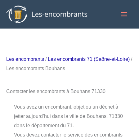
Aller
Men
au
contenu
princ
Les encombrants
/
Les encombrants 71 (Saône-et-Loire)
/
Les encombrants Bouhans
Contacter les encombrants à Bouhans 71330
Vous avez un encombrant, objet ou un déchet à
jetter aujourd’hui dans la ville de Bouhans, 71330
dans le département du 71.
Vous devez contacter le service des encombrants