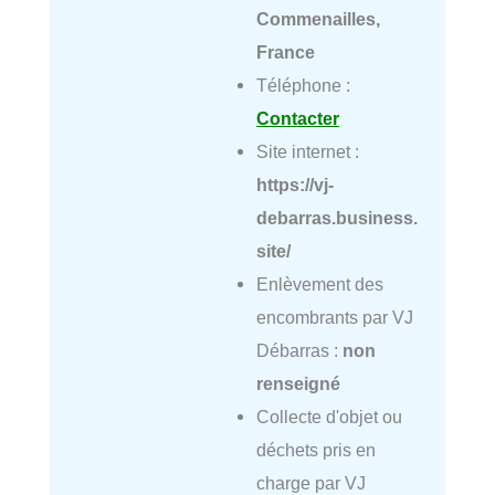
Commenailles,
France
Téléphone :
Contacter
Site internet :
https://vj-
debarras.business.
site/
Enlèvement des
encombrants par VJ
Débarras :
non
renseigné
Collecte d'objet ou
déchets pris en
charge par VJ