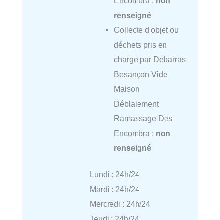
Encombra :
non
renseigné
Collecte d'objet ou
déchets pris en
charge par Debarras
Besançon Vide
Maison
Déblaiement
Ramassage Des
Encombra :
non
renseigné
Lundi : 24h/24
Mardi : 24h/24
Mercredi : 24h/24
Jeudi : 24h/24