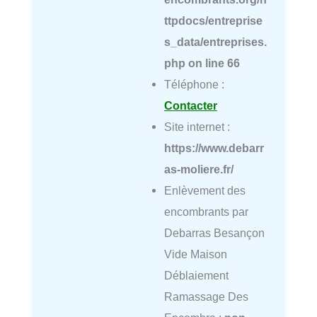
ttpdocs/entreprise
s_data/entreprises.
php
on line
66
Téléphone :
Contacter
Site internet :
https://www.debarr
as-moliere.fr/
Enlèvement des
encombrants par
Debarras Besançon
Vide Maison
Déblaiement
Ramassage Des