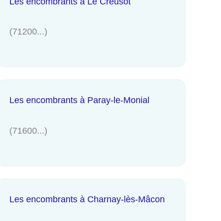
Les encombrants à Le Creusot
(71200...)
Les encombrants à Paray-le-Monial
(71600...)
Les encombrants à Charnay-lès-Mâcon