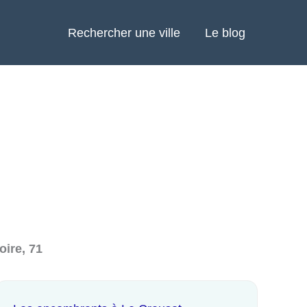
Rechercher une ville
Le blog
oire, 71