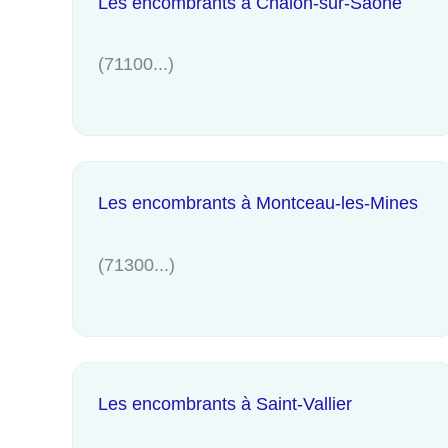
Les encombrants à Chalon-sur-Saône
(71100...)
Les encombrants à Montceau-les-Mines
(71300...)
Les encombrants à Saint-Vallier