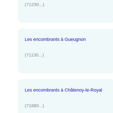
(71230...)
Les encombrants à Gueugnon
(71130...)
Les encombrants à Châtenoy-le-Royal
(71880...)