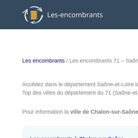
Aller
au
contenu
Les encombrants
/ Les encombrants 71 – Saôn
Accédez dans le département Saône-et-Loire la
Top des villes du département du 71 (Saône-et-
Pour information la
ville de Chalon-sur-Saône