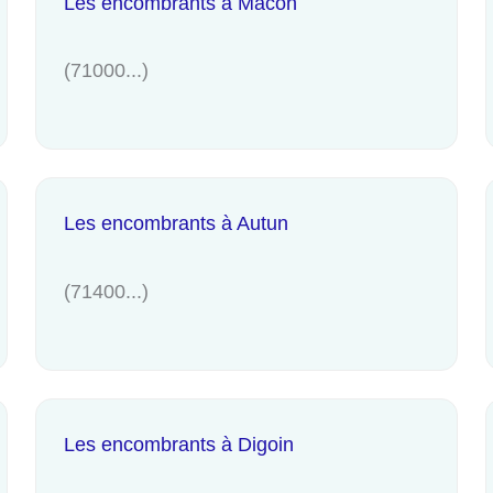
Les encombrants à Mâcon
(71000...)
Les encombrants à Autun
(71400...)
Les encombrants à Digoin