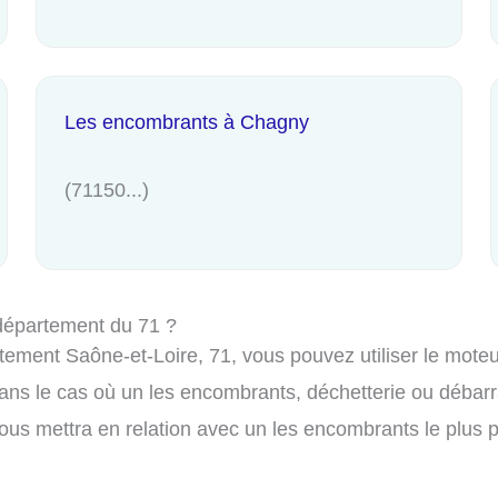
Les encombrants à Chagny
(71150...)
département du 71 ?
ment Saône-et-Loire, 71, vous pouvez utiliser le moteur 
ns le cas où un les encombrants, déchetterie ou débarra
ous mettra en relation avec un les encombrants le plus pr