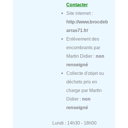
Contacter
Site internet :
http://www.brocdeb
arras71.fr/
Enlèvement des
encombrants par
Martin Didier :
non
renseigné
Collecte d'objet ou
déchets pris en
charge par Martin
Didier :
non
renseigné
Lundi : 14h30 - 18h00