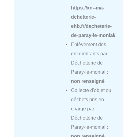
https://xn--ma-
dchetterie-
ehb.fr/decheterie-
de-paray-le-monial/
Enlèvement des
encombrants par
Déchetterie de
Paray-le-monial :
non renseigné
Collecte d'objet ou
déchets pris en
charge par
Déchetterie de
Paray-le-monial :
non renseigné