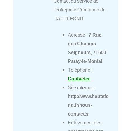
Contact du service de
l'entreprise Commune de
HAUTEFOND
Adresse :
7 Rue
des Champs
Seigneurs, 71600
Paray-le-Monial
Téléphone :
Contacter
Site internet :
http://www.hautefo
nd.fr/nous-
contacter
Enlèvement des