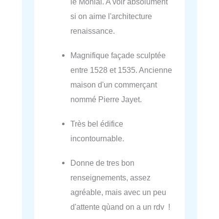
le Monial. A voir absolument
si on aime l'architecture
renaissance.
Magnifique façade sculptée
entre 1528 et 1535. Ancienne
maison d'un commerçant
nommé Pierre Jayet.
Très bel édifice
incontournable.
Donne de tres bon
renseignements, assez
agréable, mais avec un peu
d'attente qùand on a un rdv !