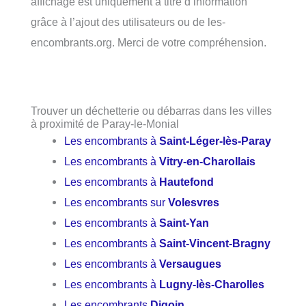
affichage est uniquement à titre d’information
grâce à l’ajout des utilisateurs ou de les-
encombrants.org. Merci de votre compréhension.
Trouver un déchetterie ou débarras dans les villes
à proximité de Paray-le-Monial
Les encombrants à
Saint-Léger-lès-Paray
Les encombrants à
Vitry-en-Charollais
Les encombrants à
Hautefond
Les encombrants sur
Volesvres
Les encombrants à
Saint-Yan
Les encombrants à
Saint-Vincent-Bragny
Les encombrants à
Versaugues
Les encombrants à
Lugny-lès-Charolles
Les encombrants
Digoin