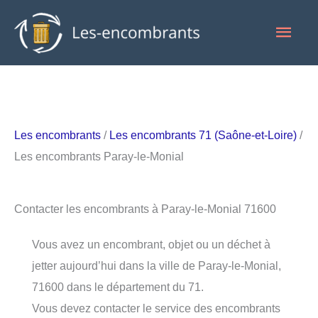
Aller
Men
au
contenu
princ
Les encombrants
/
Les encombrants 71 (Saône-et-Loire)
/
Les encombrants Paray-le-Monial
Contacter les encombrants à Paray-le-Monial 71600
Vous avez un encombrant, objet ou un déchet à
jetter aujourd’hui dans la ville de Paray-le-Monial,
71600 dans le département du 71.
Vous devez contacter le service des encombrants