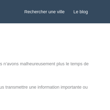
Rechercher une ville
Le blog
us n’avons malheureusement plus le temps de
us transmettre une information importante ou