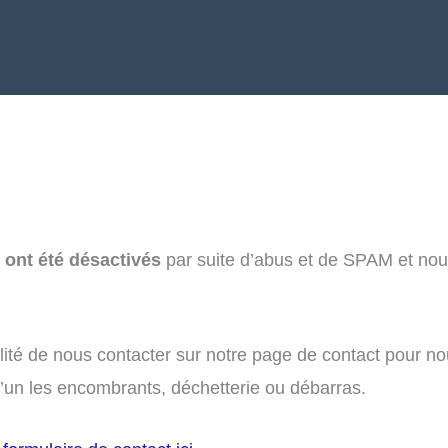
ont été désactivés
par suite d’abus et de SPAM et no
ité de nous contacter sur notre page de contact pour no
’un les encombrants, déchetterie ou débarras.