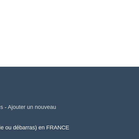
es
-
Ajouter un nouveau
erie ou débarras) en FRANCE