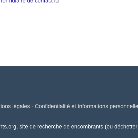
 formulaire de contact ici
ions légales
-
Confidentialité et Informations personnell
nts.org, site de recherche de encombrants (ou déchett