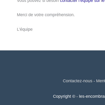
Vous pouvez si besoin
contacter l’équipe sur le
Merci de votre compréhension.
L’équipe
Contactez-nous
-
Ment
Copyright © - les-encombra