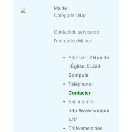
Mairie
Catégorie :
Bar
Contact du service de
l'entreprise Mairie
Adresse :
2 Rue de
l'Église, 51320
Sompuis
Téléphone :
Contacter
Site internet :
http://www.sompui
s.fr/
Enlèvement des