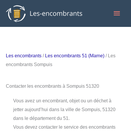
Aller
Men
au
contenu
princ
Les encombrants
/
Les encombrants 51 (Marne)
/ Les
encombrants Sompuis
Contacter les encombrants à Sompuis 51320
Vous avez un encombrant, objet ou un déchet à
jetter aujourd’hui dans la ville de Sompuis, 51320
dans le département du 51.
Vous devez contacter le service des encombrants