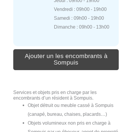
Jeudi : 09h00 - 19h00
Vendredi : 09h00 - 19h00
Samedi : 09h00 - 19h00
Dimanche : 09h00 - 13h00
Ajouter un les encombrants à
Sompuis
Services et objets pris en charge par les
encombrants d’un résident à Sompuis.
Objet détruit ou meuble cassé à Sompuis
(canapé, bureau, chaises, placards…)
Objets volumineux non pris en charge à
Sompuis par un éboueur, agent de propreté