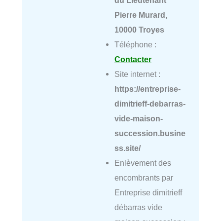
Pierre Murard,
10000 Troyes
Téléphone :
Contacter
Site internet :
https://entreprise-
dimitrieff-debarras-
vide-maison-
succession.busine
ss.site/
Enlèvement des
encombrants par
Entreprise dimitrieff
débarras vide