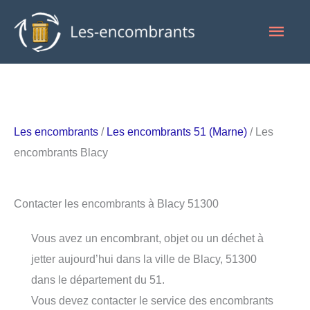
Aller
Men
au
contenu
princ
Les encombrants
/
Les encombrants 51 (Marne)
/ Les
encombrants Blacy
Contacter les encombrants à Blacy 51300
Vous avez un encombrant, objet ou un déchet à
jetter aujourd’hui dans la ville de Blacy, 51300
dans le département du 51.
Vous devez contacter le service des encombrants