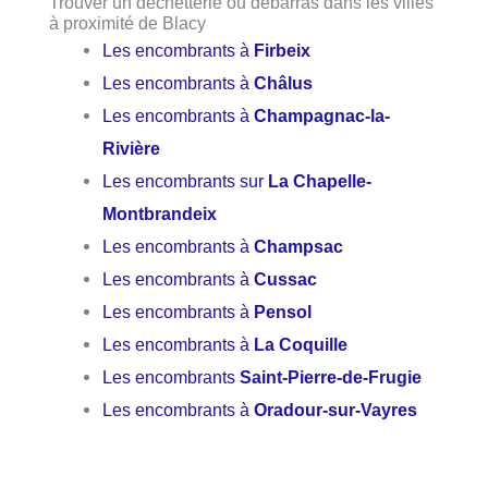
Trouver un déchetterie ou débarras dans les villes
à proximité de Blacy
Les encombrants à
Firbeix
Les encombrants à
Châlus
Les encombrants à
Champagnac-la-
Rivière
Les encombrants sur
La Chapelle-
Montbrandeix
Les encombrants à
Champsac
Les encombrants à
Cussac
Les encombrants à
Pensol
Les encombrants à
La Coquille
Les encombrants
Saint-Pierre-de-Frugie
Les encombrants à
Oradour-sur-Vayres