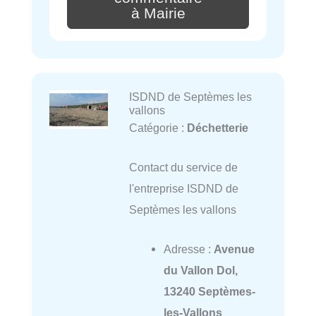
à Mairie
ISDND de Septèmes les
vallons
Catégorie :
Déchetterie
Contact du service de
l'entreprise ISDND de
Septèmes les vallons
Adresse :
Avenue
du Vallon Dol,
13240 Septèmes-
les-Vallons