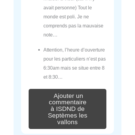
avait personne) Tout le
monde est poli. Je ne
comprends pas la mauvaise
note…
Attention, l’heure d’ouverture
pour les particuliers n’est pas
6:30am mais se situe entre 8
et 8:30…
Ajouter un
commentaire
à ISDND de
Septèmes les
vallons