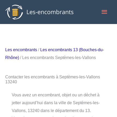
Aller
Men
au
contenu
princ
Les encombrants
/
Les encombrants 13 (Bouches-du-
Rhône)
/ Les encombrants Septèmes-les-Vallons
Contacter les encombrants à Septèmes-les-Vallons
13240
Vous avez un encombrant, objet ou un déchet à
jetter aujourd’hui dans la ville de Septèmes-les-
Vallons, 13240 dans le département du 13.