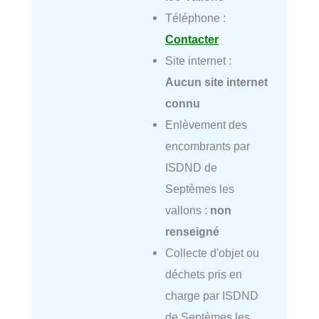
Téléphone :
Contacter
Site internet :
Aucun site internet
connu
Enlèvement des
encombrants par
ISDND de
Septèmes les
vallons :
non
renseigné
Collecte d'objet ou
déchets pris en
charge par ISDND
de Septèmes les