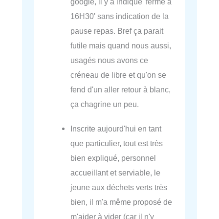
google, il y a indiqué 'ferme à
16H30' sans indication de la
pause repas. Bref ça parait
futile mais quand nous aussi,
usagés nous avons ce
créneau de libre et qu'on se
fend d'un aller retour à blanc,
ça chagrine un peu.
Inscrite aujourd'hui en tant
que particulier, tout est très
bien expliqué, personnel
accueillant et serviable, le
jeune aux déchets verts très
bien, il m'a même proposé de
m'aider à vider (car il n'y