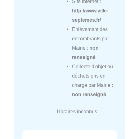
Site internet :
http://www.ville-
septemes.fr/
Enlèvement des
encombrants par
Mairie :
non
renseigné
Collecte d'objet ou
déchets pris en
charge par Mairie :
non renseigné
Horaires inconnus