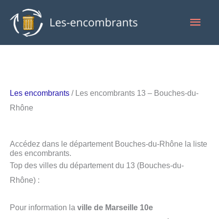
Aller
Men
au
contenu
princ
Les encombrants
/ Les encombrants 13 – Bouches-du-
Rhône
Accédez dans le département Bouches-du-Rhône la liste
des encombrants.
Top des villes du département du 13 (Bouches-du-
Rhône) :
Pour information la
ville de Marseille 10e