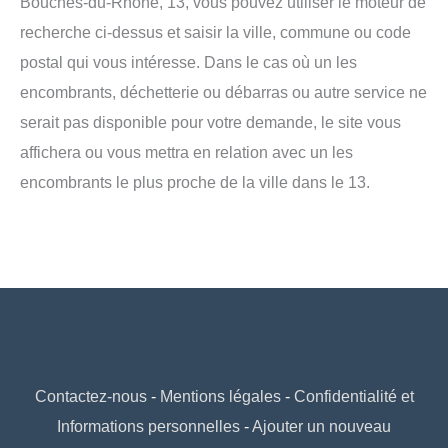
Bouches-du-Rhône, 13, vous pouvez utiliser le moteur de
recherche ci-dessus et saisir la ville, commune ou code
postal qui vous intéresse. Dans le cas où un les
encombrants, déchetterie ou débarras ou autre service ne
serait pas disponible pour votre demande, le site vous
affichera ou vous mettra en relation avec un les
encombrants le plus proche de la ville dans le 13.
Contactez-nous
-
Mentions légales
-
Confidentialité et
Informations personnelles
-
Ajouter un nouveau