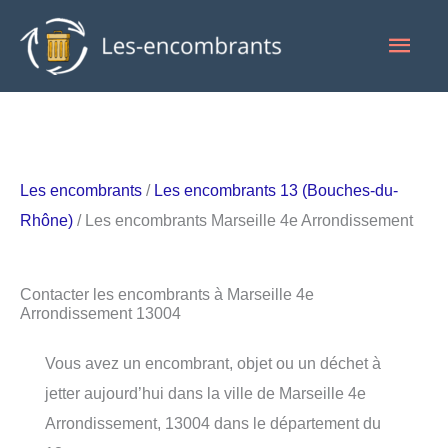
Aller
Men
au
contenu
princ
Les encombrants
/
Les encombrants 13 (Bouches-du-
Rhône)
/ Les encombrants Marseille 4e Arrondissement
Contacter les encombrants à Marseille 4e
Arrondissement 13004
Vous avez un encombrant, objet ou un déchet à
jetter aujourd’hui dans la ville de Marseille 4e
Arrondissement, 13004 dans le département du