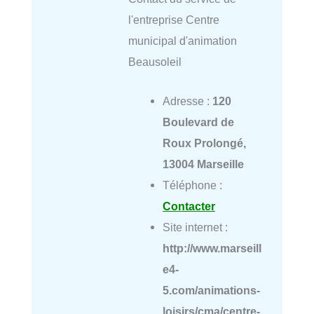
l'entreprise Centre
municipal d'animation
Beausoleil
Adresse :
120
Boulevard de
Roux Prolongé,
13004 Marseille
Téléphone :
Contacter
Site internet :
http://www.marseill
e4-
5.com/animations-
loisirs/cma/centre-