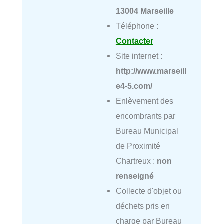
13004 Marseille
Téléphone :
Contacter
Site internet :
http://www.marseill
e4-5.com/
Enlèvement des
encombrants par
Bureau Municipal
de Proximité
Chartreux :
non
renseigné
Collecte d'objet ou
déchets pris en
charge par Bureau