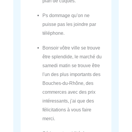
plan de cuques.
Ps dommage qu’on ne
puisse pas les joindre par
téléphone.
Bonsoir vôtre ville se trouve
être splendide, le marché du
samedi matin se trouve être
l'un des plus importants des
Bouches-du-Rhône, des
commerces avec des prix
intéressants, j'ai que des
félicitations à vous faire
merci.