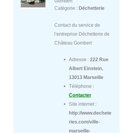
Gombert
Catégorie :
Déchetterie
Contact du service de
l'entreprise Déchetterie de
Château Gombert
Adresse :
222 Rue
Albert Einstein,
13013 Marseille
Téléphone :
Contacter
Site internet :
http://www.dechete
ries.com/ville-
marseille-