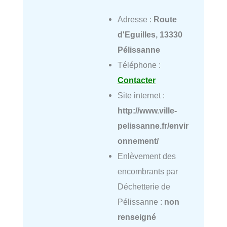
Adresse :
Route
d'Eguilles, 13330
Pélissanne
Téléphone :
Contacter
Site internet :
http://www.ville-
pelissanne.fr/envir
onnement/
Enlèvement des
encombrants par
Déchetterie de
Pélissanne :
non
renseigné