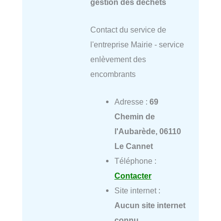
gestion des déchets
Contact du service de
l'entreprise Mairie - service
enlèvement des
encombrants
Adresse :
69
Chemin de
l'Aubarède, 06110
Le Cannet
Téléphone :
Contacter
Site internet :
Aucun site internet
connu