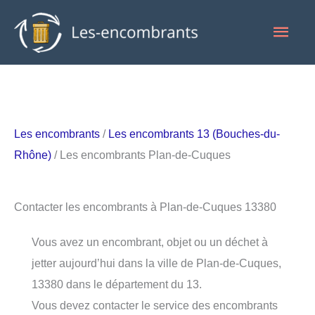
Aller
Men
au
contenu
princ
Les encombrants
/
Les encombrants 13 (Bouches-du-
Rhône)
/ Les encombrants Plan-de-Cuques
Contacter les encombrants à Plan-de-Cuques 13380
Vous avez un encombrant, objet ou un déchet à
jetter aujourd’hui dans la ville de Plan-de-Cuques,
13380 dans le département du 13.
Vous devez contacter le service des encombrants