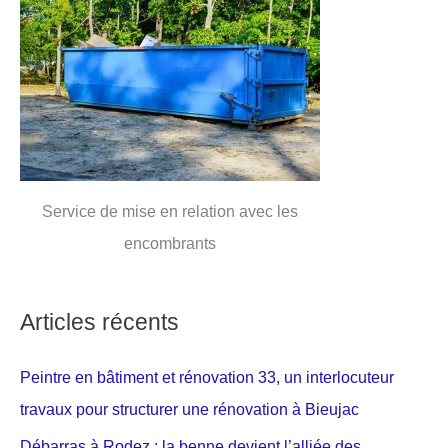
Service de mise en relation avec les
encombrants
Articles récents
Peintre en bâtiment et rénovation 33, un interlocuteur
travaux pour structurer une rénovation à Bieujac
Débarras à Rodez : la benne devient l’alliée des