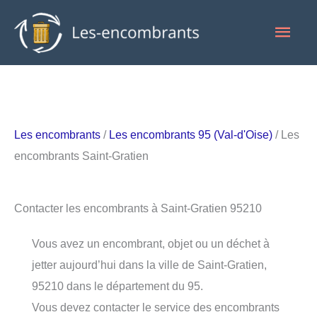
Aller
Men
au
contenu
princ
Les encombrants
/
Les encombrants 95 (Val-d'Oise)
/ Les
encombrants Saint-Gratien
Contacter les encombrants à Saint-Gratien 95210
Vous avez un encombrant, objet ou un déchet à
jetter aujourd’hui dans la ville de Saint-Gratien,
95210 dans le département du 95.
Vous devez contacter le service des encombrants