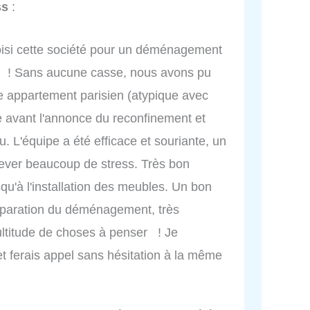
ss
:
isi cette société pour un déménagement
rré ! Sans aucune casse, nous avons pu
re appartement parisien (atypique avec
ste avant l'annonce du reconfinement et
u. L'équipe a été efficace et souriante, un
lever beaucoup de stress. Très bon
u'à l'installation des meubles. Un bon
réparation du déménagement, très
ultitude de choses à penser ! Je
 ferais appel sans hésitation à la même