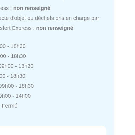
ess :
non renseigné
ecte d'objet ou déchets pris en charge par
sfert Express :
non renseigné
h00 - 18h30
h00 - 18h30
 09h00 - 18h30
h00 - 18h30
 09h00 - 18h30
0h00 - 14h00
: Fermé