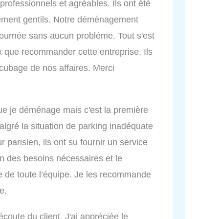
rofessionnels et agréables. Ils ont été
mement gentils. Notre déménagement
 journée sans aucun problème. Tout s'est
 que recommander cette entreprise. Ils
 cubage de nos affaires. Merci
que je déménage mais c'est la première
Malgré la situation de parking inadéquate
r parisien, ils ont su fournir un service
on des besoins nécessaires et le
 de toute l’équipe. Je les recommande
e.
'écoute du client. J'ai appréciée le