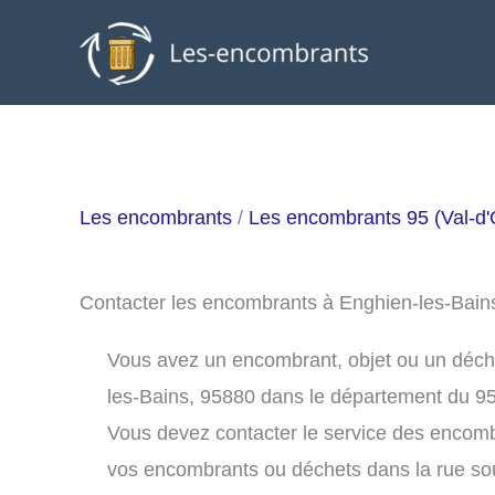
Aller
au
contenu
Les encombrants
/
Les encombrants 95 (Val-d'
Contacter les encombrants à Enghien-les-Bai
Vous avez un encombrant, objet ou un déchet
les-Bains, 95880 dans le département du 95
Vous devez contacter le service des encomb
vos encombrants ou déchets dans la rue s