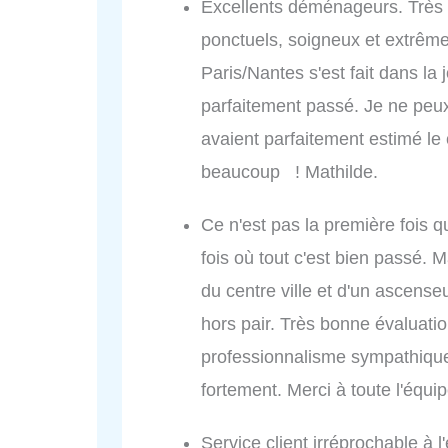
Excellents déménageurs. Très p
ponctuels, soigneux et extrê
Paris/Nantes s'est fait dans la
parfaitement passé. Je ne peux
avaient parfaitement estimé le
beaucoup ! Mathilde.
Ce n'est pas la première fois 
fois où tout c'est bien passé. 
du centre ville et d'un ascenseu
hors pair. Très bonne évaluati
professionnalisme sympathique
fortement. Merci à toute l'équip
Service client irréprochable à l