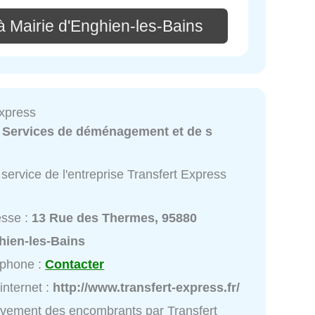
à Mairie d'Enghien-les-Bains
Express
:
Services de déménagement et de s
service de l'entreprise Transfert Express
esse :
13 Rue des Thermes, 95880
hien-les-Bains
éphone :
Contacter
 internet :
http://www.transfert-express.fr/
vement des encombrants par Transfert