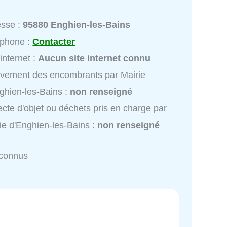
esse :
95880 Enghien-les-Bains
éphone :
Contacter
 internet :
Aucun site internet connu
vement des encombrants par Mairie
ghien-les-Bains :
non renseigné
ecte d'objet ou déchets pris en charge par
ie d'Enghien-les-Bains :
non renseigné
nconnus