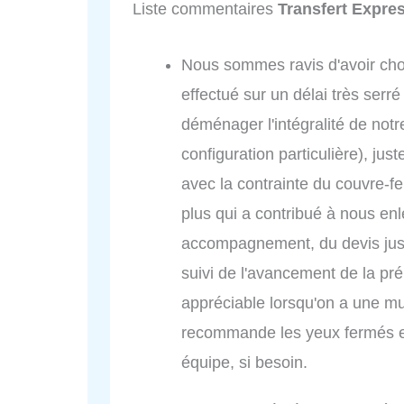
Liste commentaires
Transfert Expre
Nous sommes ravis d'avoir cho
effectué sur un délai très se
déménager l'intégralité de not
configuration particulière), ju
avec la contrainte du couvre-fe
plus qui a contribué à nous en
accompagnement, du devis jusq
suivi de l'avancement de la p
appréciable lorsqu'on a une m
recommande les yeux fermés et
équipe, si besoin.