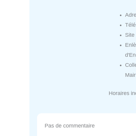
Adr
Tél
Site
Enlè
d'En
Coll
Mair
Horaires i
Pas de commentaire