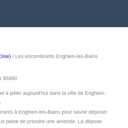
Oise)
/ Les encombrants Enghien-les-Bains
ns 95880
 à jetter aujourd’hui dans la ville de Enghien-
.
rants à Enghien-les-Bains pour savoir déposer
ous peine de prendre une amende. La dépose