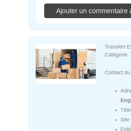
Ajouter un commentaire 
Transfert 
Catégorie 
Contact du 
Adr
Eng
Tél
Site
Enlè