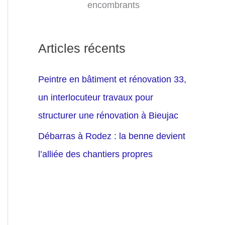
encombrants
Articles récents
Peintre en bâtiment et rénovation 33,
un interlocuteur travaux pour
structurer une rénovation à Bieujac
Débarras à Rodez : la benne devient
l’alliée des chantiers propres