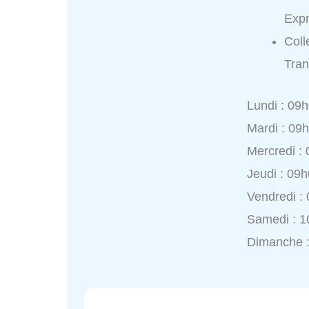
Expr
Coll
Tran
Lundi : 09
Mardi : 09
Mercredi :
Jeudi : 09
Vendredi :
Samedi : 1
Dimanche 