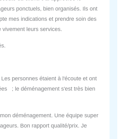
eurs ponctuels, bien organisés. Ils ont
e mes indications et prendre soin des
 vivement leurs services.
és.
. Les personnes étaient à l'écoute et ont
nées ; le déménagement s'est très bien
 de mon déménagement. Une équipe super
eurs. Bon rapport qualité/prix. Je