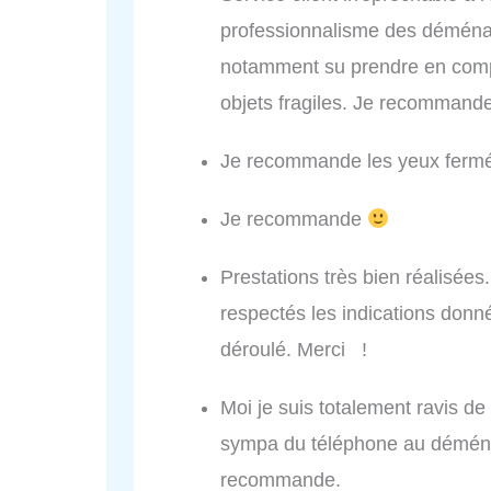
professionnalisme des déménag
notamment su prendre en compt
objets fragiles. Je recommande
Je recommande les yeux ferm
Je recommande
Prestations très bien réalisées
respectés les indications don
déroulé. Merci !
Moi je suis totalement ravis
sympa du téléphone au déménag
recommande.