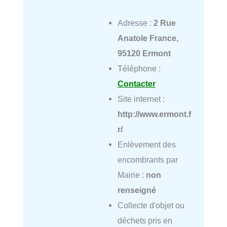
Adresse :
2 Rue
Anatole France,
95120 Ermont
Téléphone :
Contacter
Site internet :
http://www.ermont.f
r/
Enlèvement des
encombrants par
Mairie :
non
renseigné
Collecte d'objet ou
déchets pris en