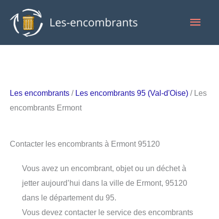
Aller
Men
au
contenu
princ
Les encombrants
/
Les encombrants 95 (Val-d'Oise)
/ Les
encombrants Ermont
Contacter les encombrants à Ermont 95120
Vous avez un encombrant, objet ou un déchet à
jetter aujourd’hui dans la ville de Ermont, 95120
dans le département du 95.
Vous devez contacter le service des encombrants