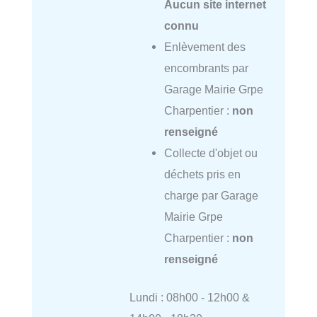
Aucun site internet
connu
Enlèvement des
encombrants par
Garage Mairie Grpe
Charpentier :
non
renseigné
Collecte d'objet ou
déchets pris en
charge par Garage
Mairie Grpe
Charpentier :
non
renseigné
Lundi : 08h00 - 12h00 &