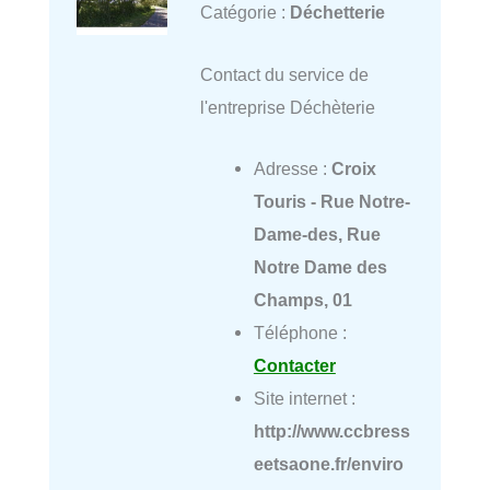
Catégorie :
Déchetterie
Contact du service de
l'entreprise Déchèterie
Adresse :
Croix
Touris - Rue Notre-
Dame-des, Rue
Notre Dame des
Champs, 01
Téléphone :
Contacter
Site internet :
http://www.ccbress
eetsaone.fr/enviro