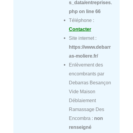
s_data/entreprises.
php
on line
66
Téléphone :
Contacter
Site internet :
https://www.debarr
as-moliere.fr/
Enlèvement des
encombrants par
Debarras Besançon
Vide Maison
Déblaiement
Ramassage Des
Encombra :
non
renseigné