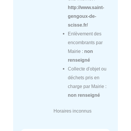
http://www.saint-
gengoux-de-
scisse.fr/
Enlèvement des
encombrants par
Mairie :
non
renseigné
Collecte d'objet ou
déchets pris en
charge par Mairie :
non renseigné
Horaires inconnus