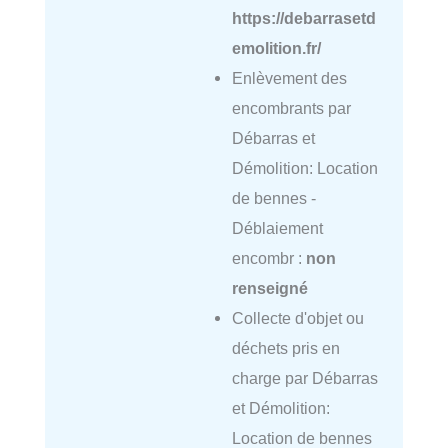
https://debarrasetd
emolition.fr/
Enlèvement des
encombrants par
Débarras et
Démolition: Location
de bennes -
Déblaiement
encombr :
non
renseigné
Collecte d'objet ou
déchets pris en
charge par Débarras
et Démolition:
Location de bennes