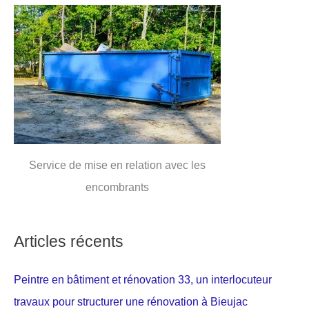
Service de mise en relation avec les
encombrants
Articles récents
Peintre en bâtiment et rénovation 33, un interlocuteur
travaux pour structurer une rénovation à Bieujac