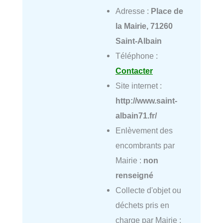
Adresse :
Place de
la Mairie, 71260
Saint-Albain
Téléphone :
Contacter
Site internet :
http://www.saint-
albain71.fr/
Enlèvement des
encombrants par
Mairie :
non
renseigné
Collecte d'objet ou
déchets pris en
charge par Mairie :