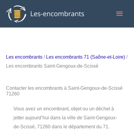
Aller
Men
au
contenu
princ
Les encombrants
/
Les encombrants 71 (Saône-et-Loire)
/
Les encombrants Saint-Gengoux-de-Scissé
Contacter les encombrants à Saint-Gengoux-de-Scissé
71260
Vous avez un encombrant, objet ou un déchet à
jetter aujourd’hui dans la ville de Saint-Gengoux-
de-Scissé, 71260 dans le département du 71.