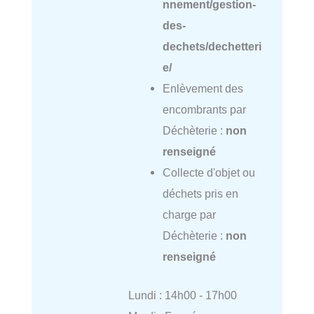
nnement/gestion-
des-
dechets/dechetteri
e/
Enlèvement des
encombrants par
Déchèterie :
non
renseigné
Collecte d'objet ou
déchets pris en
charge par
Déchèterie :
non
renseigné
Lundi : 14h00 - 17h00