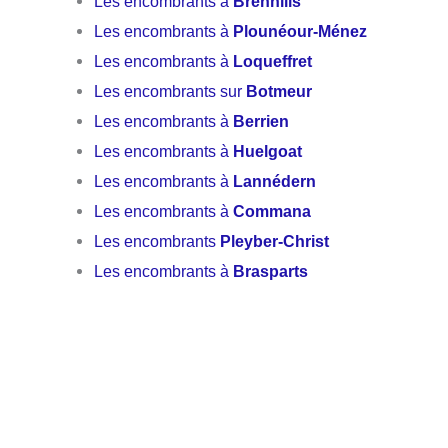
Les encombrants à
Brennilis
Les encombrants à
Plounéour-Ménez
Les encombrants à
Loqueffret
Les encombrants sur
Botmeur
Les encombrants à
Berrien
Les encombrants à
Huelgoat
Les encombrants à
Lannédern
Les encombrants à
Commana
Les encombrants
Pleyber-Christ
Les encombrants à
Brasparts