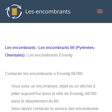
Aller
Men
au
contenu
princ
Les encombrants
/
Les encombrants 66 (Pyrénées-
Orientales)
/ Les encombrants Enveitg
Contacter les encombrants à Enveitg 66760
Vous avez un encombrant, objet ou un déchet à
jetter aujourd’hui dans la ville de Enveitg, 66760
dans le département du 66.
Vous devez contacter le service des encombrants