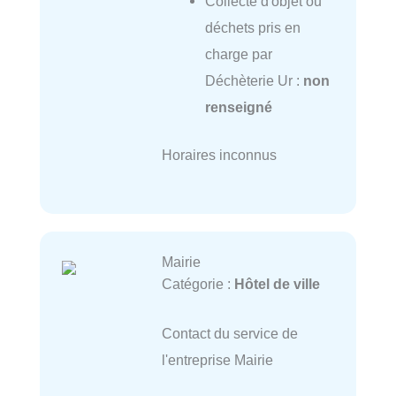
Collecte d'objet ou
déchets pris en
charge par
Déchèterie Ur :
non
renseigné
Horaires inconnus
Mairie
Catégorie :
Hôtel de ville
Contact du service de
l'entreprise Mairie