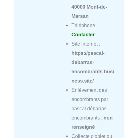
40000 Mont-de-
Marsan
Téléphone :
Contacter
Site internet :
https://pascal-
debarras-
encombrants.busi
ness.site/
Enlèvement des
encombrants par
pascal débarras
encombrants :
non
renseigné
Collecte d'objet ou