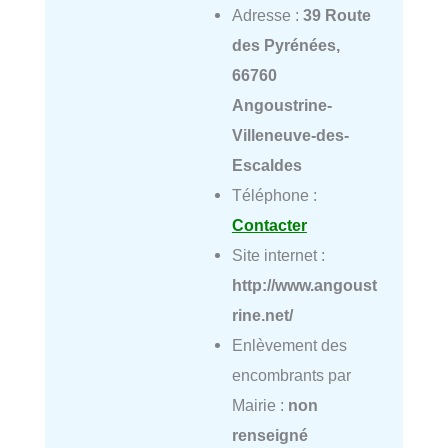
Adresse :
39 Route
des Pyrénées,
66760
Angoustrine-
Villeneuve-des-
Escaldes
Téléphone :
Contacter
Site internet :
http://www.angoust
rine.net/
Enlèvement des
encombrants par
Mairie :
non
renseigné