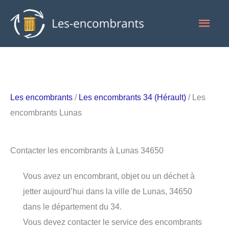
Aller
Men
au
contenu
princ
Les encombrants
/
Les encombrants 34 (Hérault)
/ Les
encombrants Lunas
Contacter les encombrants à Lunas 34650
Vous avez un encombrant, objet ou un déchet à
jetter aujourd’hui dans la ville de Lunas, 34650
dans le département du 34.
Vous devez contacter le service des encombrants