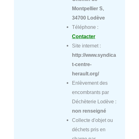
Montpellier S,
34700 Lodève
Téléphone :
Contacter
Site internet :
http://www.syndica
t-centre-
herault.org/
Enlèvement des
encombrants par
Déchèterie Lodève :
non renseigné
Collecte d'objet ou
déchets pris en
charge par