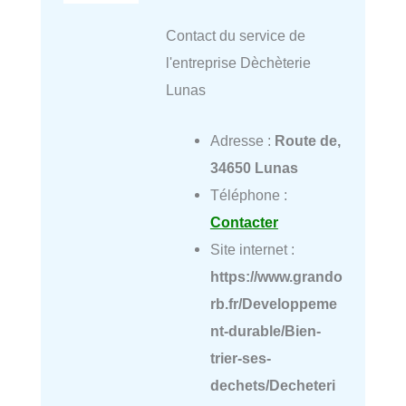
Contact du service de
l'entreprise Dèchèterie
Lunas
Adresse :
Route de,
34650 Lunas
Téléphone :
Contacter
Site internet :
https://www.grando
rb.fr/Developpeme
nt-durable/Bien-
trier-ses-
dechets/Decheteri