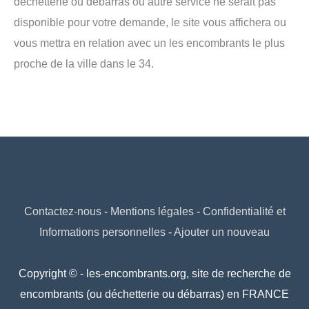
déchetterie ou débarras ou autre service ne serait pas
disponible pour votre demande, le site vous affichera ou
vous mettra en relation avec un les encombrants le plus
proche de la ville dans le 34.
Contactez-nous
-
Mentions légales
-
Confidentialité et
Informations personnelles
-
Ajouter un nouveau
Copyright © - les-encombrants.org, site de recherche de
encombrants (ou déchetterie ou débarras) en FRANCE