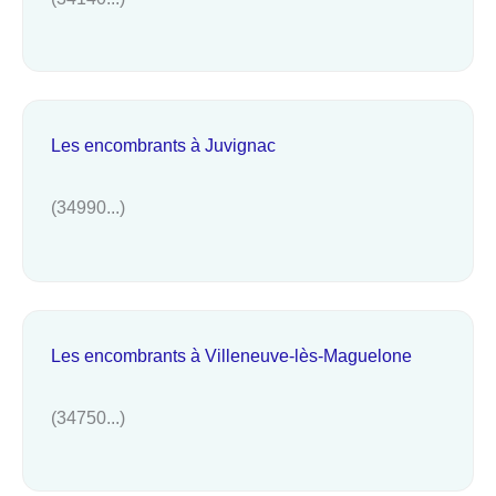
Les encombrants à Juvignac
(34990...)
Les encombrants à Villeneuve-lès-Maguelone
(34750...)