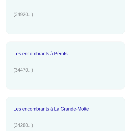
(34920...)
Les encombrants à Pérols
(34470...)
Les encombrants à La Grande-Motte
(34280...)