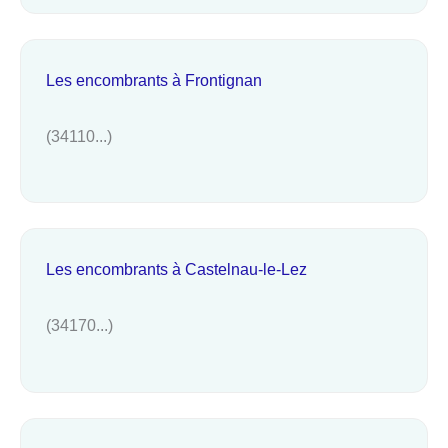
Les encombrants à Frontignan
(34110...)
Les encombrants à Castelnau-le-Lez
(34170...)