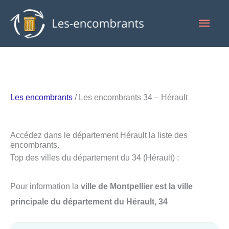
Aller
Men
au
contenu
princ
Les encombrants
/ Les encombrants 34 – Hérault
Accédez dans le département Hérault la liste des
encombrants.
Top des villes du département du 34 (Hérault) :
Pour information la
ville de Montpellier est la ville
principale du département du Hérault, 34