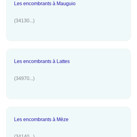
Les encombrants à Mauguio
(34130...)
Les encombrants à Lattes
(34970...)
Les encombrants à Mèze
(34140...)