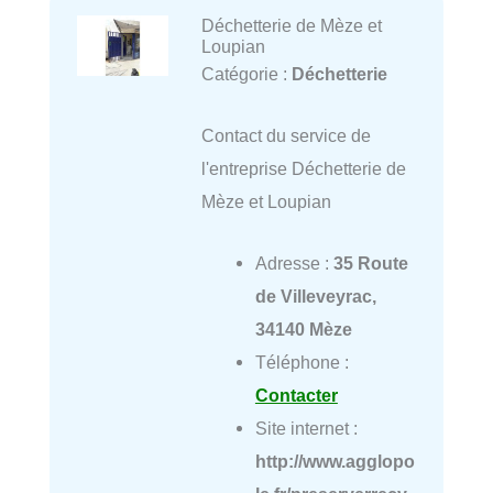
Déchetterie de Mèze et
Loupian
Catégorie :
Déchetterie
Contact du service de
l'entreprise Déchetterie de
Mèze et Loupian
Adresse :
35 Route
de Villeveyrac,
34140 Mèze
Téléphone :
Contacter
Site internet :
http://www.agglopo