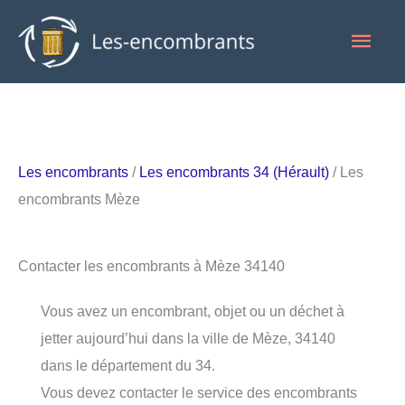
Aller
Men
au
contenu
princ
Les encombrants
/
Les encombrants 34 (Hérault)
/ Les
encombrants Mèze
Contacter les encombrants à Mèze 34140
Vous avez un encombrant, objet ou un déchet à
jetter aujourd’hui dans la ville de Mèze, 34140
dans le département du 34.
Vous devez contacter le service des encombrants