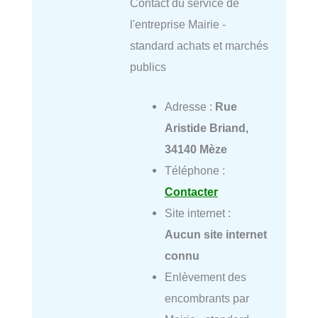
Contact du service de
l'entreprise Mairie -
standard achats et marchés
publics
Adresse :
Rue
Aristide Briand,
34140 Mèze
Téléphone :
Contacter
Site internet :
Aucun site internet
connu
Enlèvement des
encombrants par