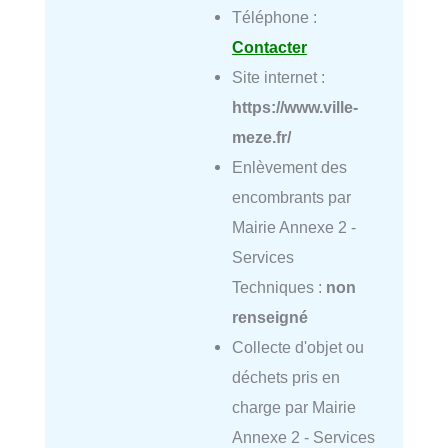
Téléphone :
Contacter
Site internet :
https://www.ville-
meze.fr/
Enlèvement des
encombrants par
Mairie Annexe 2 -
Services
Techniques :
non
renseigné
Collecte d'objet ou
déchets pris en
charge par Mairie
Annexe 2 - Services