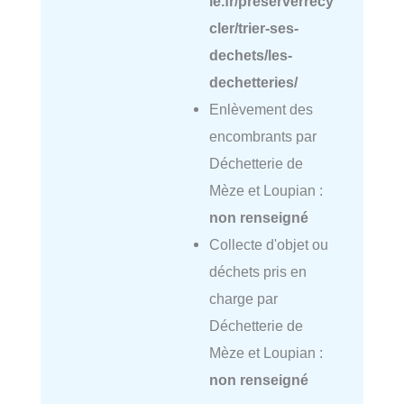
le.fr/preserverrecy
cler/trier-ses-
dechets/les-
dechetteries/
Enlèvement des
encombrants par
Déchetterie de
Mèze et Loupian :
non renseigné
Collecte d'objet ou
déchets pris en
charge par
Déchetterie de
Mèze et Loupian :
non renseigné