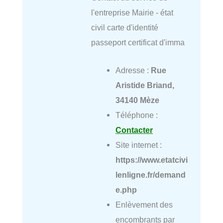
l'entreprise Mairie - état
civil carte d'identité
passeport certificat d'imma
Adresse :
Rue
Aristide Briand,
34140 Mèze
Téléphone :
Contacter
Site internet :
https://www.etatcivi
lenligne.fr/demand
e.php
Enlèvement des
encombrants par