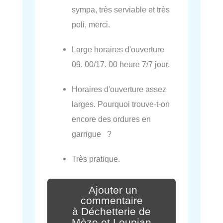
sympa, très serviable et très
poli, merci.
Large horaires d'ouverture
09. 00/17. 00 heure 7/7 jour.
Horaires d'ouverture assez
larges. Pourquoi trouve-t-on
encore des ordures en
garrigue ?
Très pratique.
Ajouter un
commentaire
à Déchetterie de
Mèze et Loupian