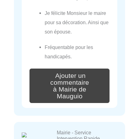
Je félicite Monsieur le maire
pour sa décoration. Ainsi que
son épouse.
Fréquentable pour les
handicapés.
Ajouter un
commentaire
à Mairie de
Mauguio
Mairie - Service
Intervention Rapide