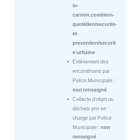
io-
carnon.com/mon-
quotidien/securite-
et-
prevention/securit
e-urbaine
Enlèvement des
encombrants par
Police Municipale :
non renseigné
Collecte d'objet ou
déchets pris en
charge par Police
Municipale :
non
renseigné