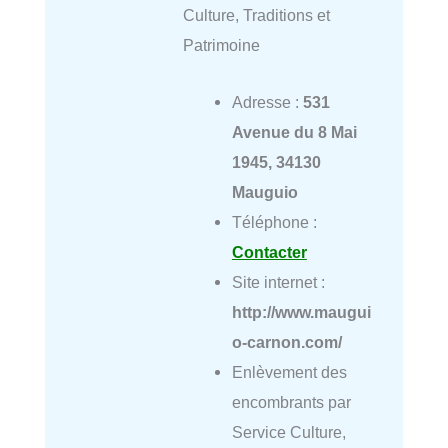
Culture, Traditions et
Patrimoine
Adresse :
531
Avenue du 8 Mai
1945, 34130
Mauguio
Téléphone :
Contacter
Site internet :
http://www.maugui
o-carnon.com/
Enlèvement des
encombrants par
Service Culture,