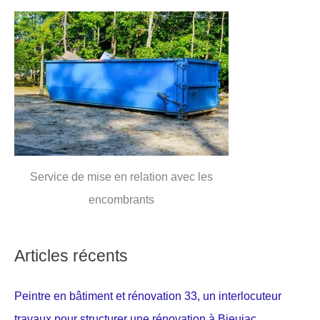
Service de mise en relation avec les
encombrants
Articles récents
Peintre en bâtiment et rénovation 33, un interlocuteur
travaux pour structurer une rénovation à Bieujac