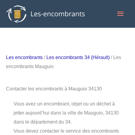
Aller
Men
au
contenu
princ
Les encombrants
/
Les encombrants 34 (Hérault)
/ Les
encombrants Mauguio
Contacter les encombrants à Mauguio 34130
Vous avez un encombrant, objet ou un déchet à
jetter aujourd’hui dans la ville de Mauguio, 34130
dans le département du 34.
Vous devez contacter le service des encombrants