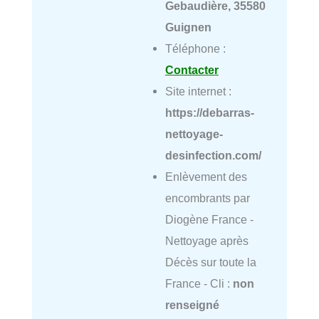
Gebaudière, 35580
Guignen
Téléphone :
Contacter
Site internet :
https://debarras-
nettoyage-
desinfection.com/
Enlèvement des
encombrants par
Diogène France -
Nettoyage après
Décès sur toute la
France - Cli :
non
renseigné