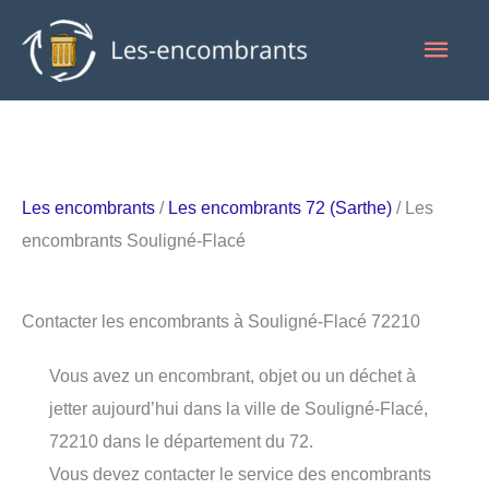
Aller
Men
au
contenu
princ
Les encombrants
/
Les encombrants 72 (Sarthe)
/ Les
encombrants Souligné-Flacé
Contacter les encombrants à Souligné-Flacé 72210
Vous avez un encombrant, objet ou un déchet à
jetter aujourd’hui dans la ville de Souligné-Flacé,
72210 dans le département du 72.
Vous devez contacter le service des encombrants