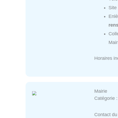
Site
Enlè
ren
Coll
Mair
Horaires i
Mairie
Catégorie 
Contact du 