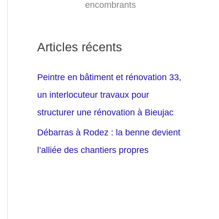
encombrants
Articles récents
Peintre en bâtiment et rénovation 33,
un interlocuteur travaux pour
structurer une rénovation à Bieujac
Débarras à Rodez : la benne devient
l’alliée des chantiers propres