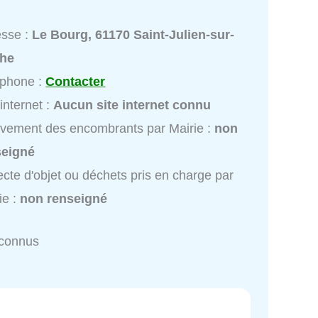
esse :
Le Bourg, 61170 Saint-Julien-sur-
the
éphone :
Contacter
 internet :
Aucun site internet connu
vement des encombrants par Mairie :
non
seigné
ecte d'objet ou déchets pris en charge par
ie :
non renseigné
nconnus