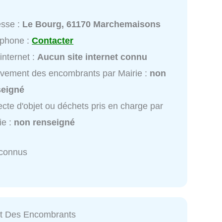
esse :
Le Bourg, 61170 Marchemaisons
éphone :
Contacter
 internet :
Aucun site internet connu
vement des encombrants par Mairie :
non
seigné
ecte d'objet ou déchets pris en charge par
ie :
non renseigné
nconnus
t Des Encombrants