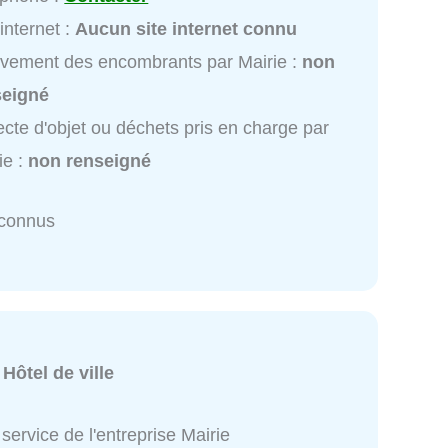
 internet :
Aucun site internet connu
vement des encombrants par Mairie :
non
seigné
ecte d'objet ou déchets pris en charge par
ie :
non renseigné
nconnus
:
Hôtel de ville
service de l'entreprise Mairie