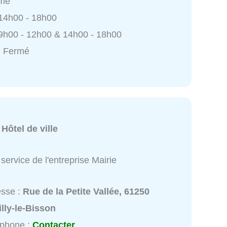
rmé
 14h00 - 18h00
9h00 - 12h00 & 14h00 - 18h00
: Fermé
:
Hôtel de ville
service de l'entreprise Mairie
esse :
Rue de la Petite Vallée, 61250
lly-le-Bisson
éphone :
Contacter