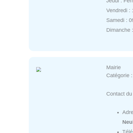
Jeudi : Fe
Vendredi :
Samedi : 0
Dimanche 
Mairie
Catégorie 
Contact du 
Adr
Neui
Tél