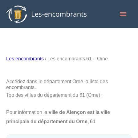
Aller
Men
au
contenu
princ
Les encombrants
/ Les encombrants 61 – Orne
Accédez dans le département Orne la liste des
encombrants.
Top des villes du département du 61 (Orne) :
Pour information la
ville de Alençon est la ville
principale du département du Orne, 61