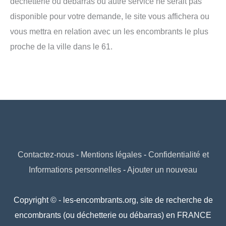
déchetterie ou débarras ou autre service ne serait pas
disponible pour votre demande, le site vous affichera ou
vous mettra en relation avec un les encombrants le plus
proche de la ville dans le 61.
Contactez-nous
-
Mentions légales
-
Confidentialité et
Informations personnelles
-
Ajouter un nouveau
Copyright © - les-encombrants.org, site de recherche de
encombrants (ou déchetterie ou débarras) en FRANCE