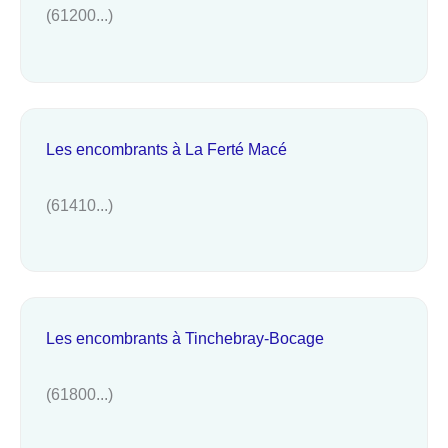
(61200...)
Les encombrants à La Ferté Macé
(61410...)
Les encombrants à Tinchebray-Bocage
(61800...)