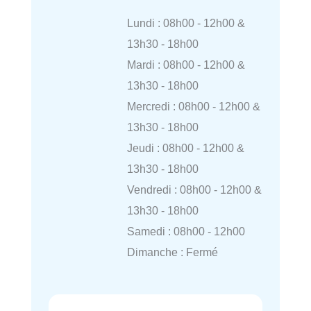
Lundi : 08h00 - 12h00 &
13h30 - 18h00
Mardi : 08h00 - 12h00 &
13h30 - 18h00
Mercredi : 08h00 - 12h00 &
13h30 - 18h00
Jeudi : 08h00 - 12h00 &
13h30 - 18h00
Vendredi : 08h00 - 12h00 &
13h30 - 18h00
Samedi : 08h00 - 12h00
Dimanche : Fermé