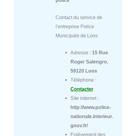
police
Contact du service de
l'entreprise Police
Municipale de Loos
Adresse :
15 Rue
Roger Salengro,
59120 Loos
Téléphone :
Contacter
Site internet :
http://www.police-
nationale.interieur.
gouv.fr/
Enlèvement des