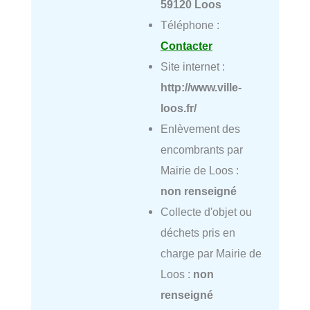
59120 Loos
Téléphone :
Contacter
Site internet :
http://www.ville-
loos.fr/
Enlèvement des
encombrants par
Mairie de Loos :
non renseigné
Collecte d'objet ou
déchets pris en
charge par Mairie de
Loos :
non
renseigné