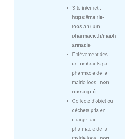
Site internet :
https://mairie-
loos.aprium-
pharmacie.fr/maph
armacie
Enlèvement des
encombrants par
pharmacie de la
mairie loos :
non
renseigné
Collecte d'objet ou
déchets pris en
charge par
pharmacie de la
mairie loos :
non