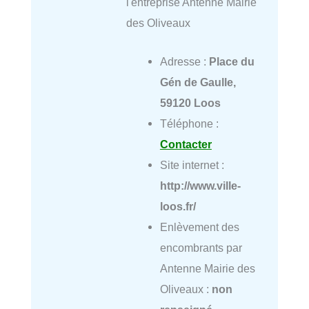
l'entreprise Antenne Mairie
des Oliveaux
Adresse :
Place du
Gén de Gaulle,
59120 Loos
Téléphone :
Contacter
Site internet :
http://www.ville-
loos.fr/
Enlèvement des
encombrants par
Antenne Mairie des
Oliveaux :
non