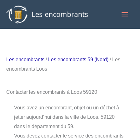
Aller
Men
au
contenu
princ
Les encombrants
/
Les encombrants 59 (Nord)
/ Les
encombrants Loos
Contacter les encombrants à Loos 59120
Vous avez un encombrant, objet ou un déchet à
jetter aujourd’hui dans la ville de Loos, 59120
dans le département du 59.
Vous devez contacter le service des encombrants