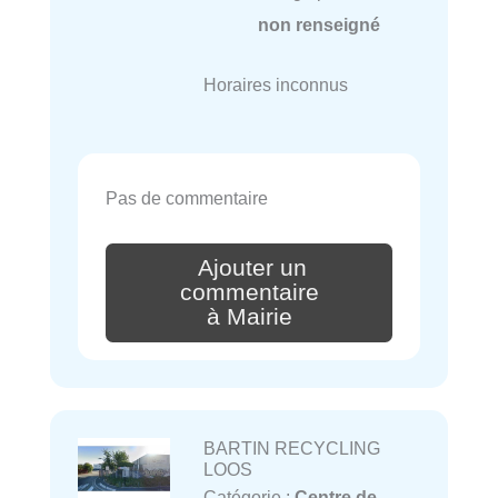
non renseigné
Horaires inconnus
Pas de commentaire
Ajouter un
commentaire
à Mairie
BARTIN RECYCLING
LOOS
Catégorie :
Centre de