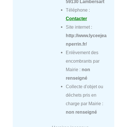
59130 Lambersart
Téléphone :
Contacter
Site internet :
http://www.lyceejea
nperrin.fr/
Enlèvement des
encombrants par
Mairie :
non
renseigné
Collecte d'objet ou
déchets pris en
charge par Mairie :
non renseigné