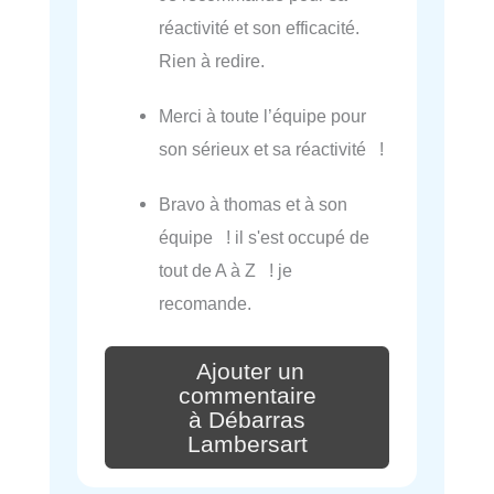
réactivité et son efficacité.
Rien à redire.
Merci à toute l’équipe pour
son sérieux et sa réactivité !
Bravo à thomas et à son
équipe ! il s'est occupé de
tout de A à Z ! je
recomande.
Ajouter un
commentaire
à Débarras
Lambersart