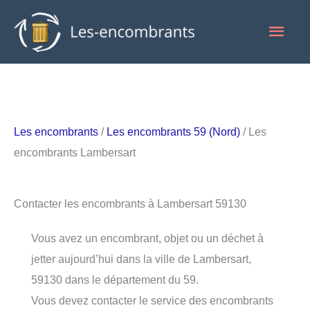
Aller
Men
au
contenu
princ
Les encombrants
/
Les encombrants 59 (Nord)
/ Les
encombrants Lambersart
Contacter les encombrants à Lambersart 59130
Vous avez un encombrant, objet ou un déchet à
jetter aujourd’hui dans la ville de Lambersart,
59130 dans le département du 59.
Vous devez contacter le service des encombrants