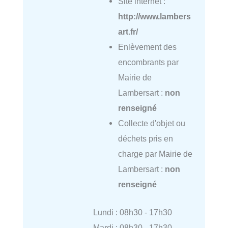
Site internet :
http://www.lambers
art.fr/
Enlèvement des
encombrants par
Mairie de
Lambersart :
non
renseigné
Collecte d'objet ou
déchets pris en
charge par Mairie de
Lambersart :
non
renseigné
Lundi : 08h30 - 17h30
Mardi : 08h30 - 17h30