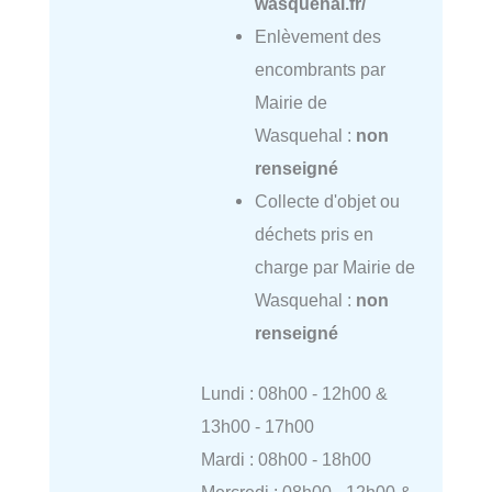
wasquehal.fr/
Enlèvement des
encombrants par
Mairie de
Wasquehal :
non
renseigné
Collecte d'objet ou
déchets pris en
charge par Mairie de
Wasquehal :
non
renseigné
Lundi : 08h00 - 12h00 &
13h00 - 17h00
Mardi : 08h00 - 18h00
Mercredi : 08h00 - 12h00 &