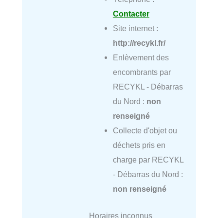
Contacter
Site internet :
http://recykl.fr/
Enlèvement des
encombrants par
RECYKL - Débarras
du Nord :
non
renseigné
Collecte d'objet ou
déchets pris en
charge par RECYKL
- Débarras du Nord :
non renseigné
Horaires inconnus