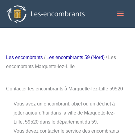
Aller
Men
au
contenu
princ
Les encombrants
/
Les encombrants 59 (Nord)
/ Les
encombrants Marquette-lez-Lille
Contacter les encombrants à Marquette-lez-Lille 59520
Vous avez un encombrant, objet ou un déchet à
jetter aujourd’hui dans la ville de Marquette-lez-
Lille, 59520 dans le département du 59.
Vous devez contacter le service des encombrants