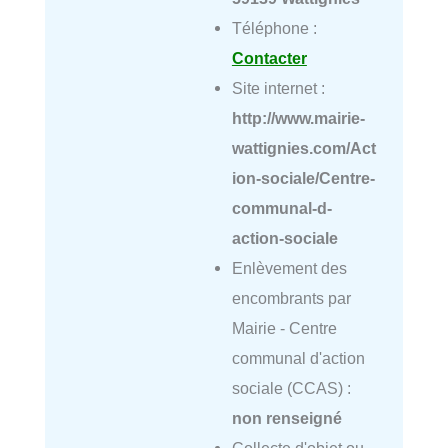
Téléphone :
Contacter
Site internet :
http://www.mairie-
wattignies.com/Act
ion-sociale/Centre-
communal-d-
action-sociale
Enlèvement des
encombrants par
Mairie - Centre
communal d'action
sociale (CCAS) :
non renseigné
Collecte d'objet ou