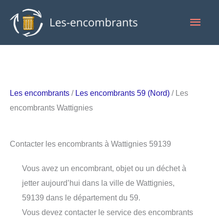
Aller
Men
au
contenu
princ
Les encombrants
/
Les encombrants 59 (Nord)
/ Les
encombrants Wattignies
Contacter les encombrants à Wattignies 59139
Vous avez un encombrant, objet ou un déchet à
jetter aujourd’hui dans la ville de Wattignies,
59139 dans le département du 59.
Vous devez contacter le service des encombrants