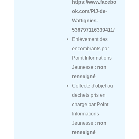
https://www.facebo
ok.com/PIJ-de-
Wattignies-
536797116339411/
Enlèvement des
encombrants par
Point Informations
Jeunesse :
non
renseigné
Collecte d'objet ou
déchets pris en
charge par Point
Informations
Jeunesse :
non
renseigné