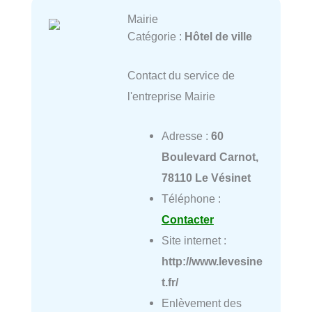
Mairie
Catégorie :
Hôtel de ville
Contact du service de
l'entreprise Mairie
Adresse :
60
Boulevard Carnot,
78110 Le Vésinet
Téléphone :
Contacter
Site internet :
http://www.levesine
t.fr/
Enlèvement des