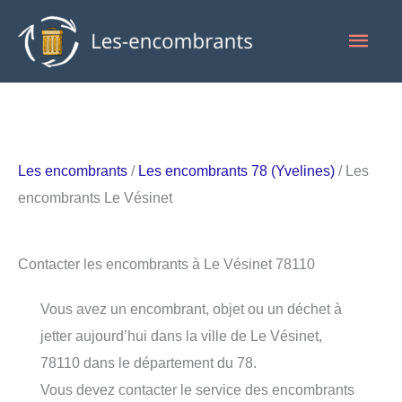
Aller
Men
au
contenu
princ
Les encombrants
/
Les encombrants 78 (Yvelines)
/ Les
encombrants Le Vésinet
Contacter les encombrants à Le Vésinet 78110
Vous avez un encombrant, objet ou un déchet à
jetter aujourd’hui dans la ville de Le Vésinet,
78110 dans le département du 78.
Vous devez contacter le service des encombrants