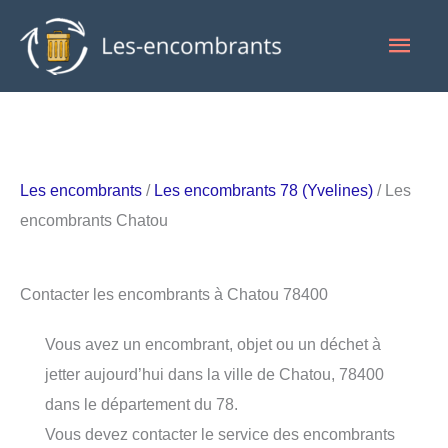
Aller
Men
au
contenu
princ
Les encombrants
/
Les encombrants 78 (Yvelines)
/ Les
encombrants Chatou
Contacter les encombrants à Chatou 78400
Vous avez un encombrant, objet ou un déchet à
jetter aujourd’hui dans la ville de Chatou, 78400
dans le département du 78.
Vous devez contacter le service des encombrants