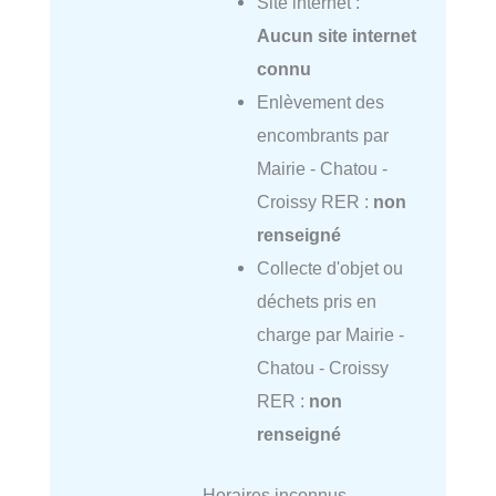
Site internet :
Aucun site internet
connu
Enlèvement des
encombrants par
Mairie - Chatou -
Croissy RER :
non
renseigné
Collecte d'objet ou
déchets pris en
charge par Mairie -
Chatou - Croissy
RER :
non
renseigné
Horaires inconnus