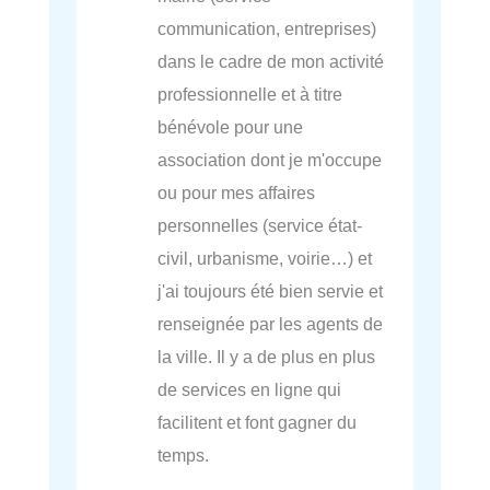
communication, entreprises)
dans le cadre de mon activité
professionnelle et à titre
bénévole pour une
association dont je m'occupe
ou pour mes affaires
personnelles (service état-
civil, urbanisme, voirie…) et
j'ai toujours été bien servie et
renseignée par les agents de
la ville. Il y a de plus en plus
de services en ligne qui
facilitent et font gagner du
temps.