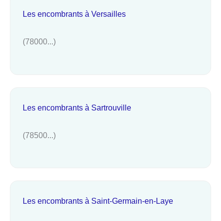
Les encombrants à Versailles
(78000...)
Les encombrants à Sartrouville
(78500...)
Les encombrants à Saint-Germain-en-Laye