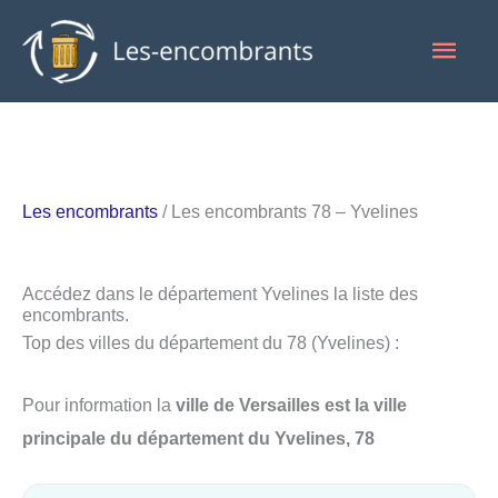
Aller
Men
au
contenu
princ
Les encombrants
/ Les encombrants 78 – Yvelines
Accédez dans le département Yvelines la liste des
encombrants.
Top des villes du département du 78 (Yvelines) :
Pour information la
ville de Versailles est la ville
principale du département du Yvelines, 78