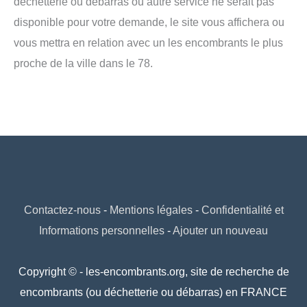
déchetterie ou débarras ou autre service ne serait pas
disponible pour votre demande, le site vous affichera ou
vous mettra en relation avec un les encombrants le plus
proche de la ville dans le 78.
Contactez-nous
-
Mentions légales
-
Confidentialité et
Informations personnelles
-
Ajouter un nouveau
Copyright © - les-encombrants.org, site de recherche de
encombrants (ou déchetterie ou débarras) en FRANCE