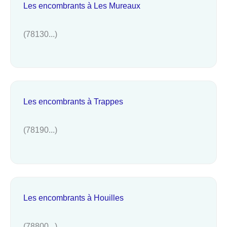
Les encombrants à Les Mureaux
(78130...)
Les encombrants à Trappes
(78190...)
Les encombrants à Houilles
(78800...)