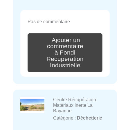
Pas de commentaire
Ajouter un
commentaire
à Fondi
Recuperation
Industrielle
Centre Récupération
Matériaux Inerte La
Bayanne
Catégorie :
Déchetterie