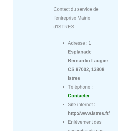
Contact du service de
l'entreprise Mairie
d'ISTRES
Adresse :
1
Esplanade
Bernardin Laugier
CS 97002, 13808
Istres
Téléphone :
Contacter
Site internet :
http://www.istres.fr/
Enlèvement des
encombrants par