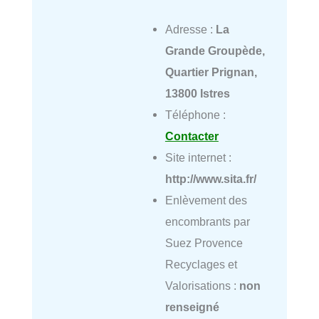
Adresse :
La
Grande Groupède,
Quartier Prignan,
13800 Istres
Téléphone :
Contacter
Site internet :
http://www.sita.fr/
Enlèvement des
encombrants par
Suez Provence
Recyclages et
Valorisations :
non
renseigné