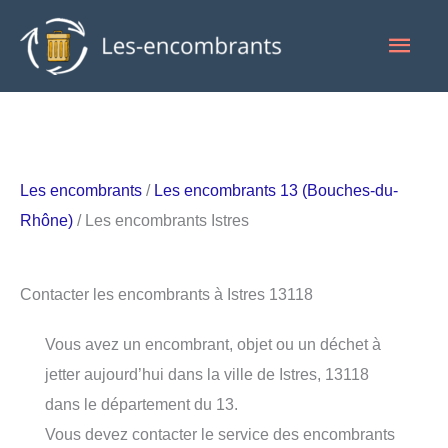
Aller
Men
au
contenu
princ
Les encombrants
/
Les encombrants 13 (Bouches-du-
Rhône)
/ Les encombrants Istres
Contacter les encombrants à Istres 13118
Vous avez un encombrant, objet ou un déchet à
jetter aujourd’hui dans la ville de Istres, 13118
dans le département du 13.
Vous devez contacter le service des encombrants