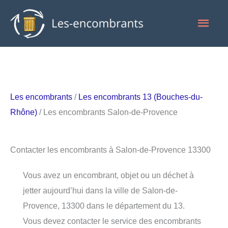
Aller
Men
au
contenu
princ
Les encombrants
/
Les encombrants 13 (Bouches-du-
Rhône)
/ Les encombrants Salon-de-Provence
Contacter les encombrants à Salon-de-Provence 13300
Vous avez un encombrant, objet ou un déchet à
jetter aujourd’hui dans la ville de Salon-de-
Provence, 13300 dans le département du 13.
Vous devez contacter le service des encombrants