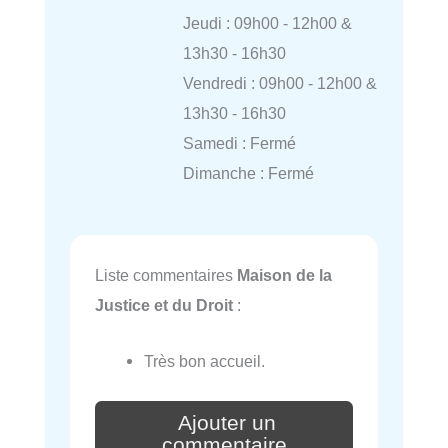
Jeudi : 09h00 - 12h00 &
13h30 - 16h30
Vendredi : 09h00 - 12h00 &
13h30 - 16h30
Samedi : Fermé
Dimanche : Fermé
Liste commentaires
Maison de la
Justice et du Droit
:
Très bon accueil.
Ajouter un
commentaire