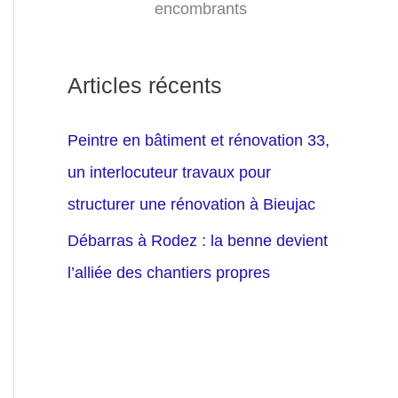
encombrants
Articles récents
Peintre en bâtiment et rénovation 33,
un interlocuteur travaux pour
structurer une rénovation à Bieujac
Débarras à Rodez : la benne devient
l’alliée des chantiers propres