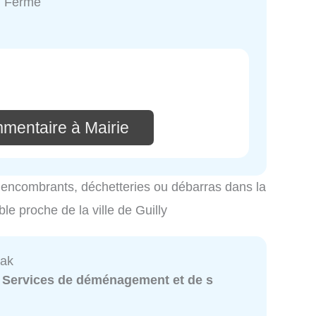
: Fermé
mmentaire à Mairie
es encombrants, déchetteries ou débarras dans la
ble proche de la ville de Guilly
Zak
:
Services de déménagement et de s