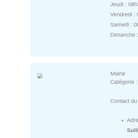
Jeudi : 08
Vendredi :
Samedi : 0
Dimanche :
Mairie
Catégorie 
Contact du 
Adr
Sull