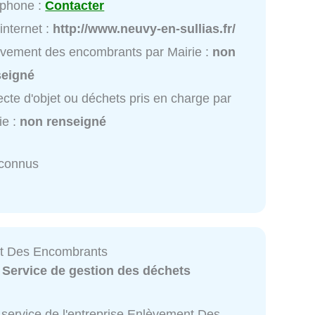
éphone :
Contacter
 internet :
http://www.neuvy-en-sullias.fr/
vement des encombrants par Mairie :
non
seigné
ecte d'objet ou déchets pris en charge par
ie :
non renseigné
nconnus
t Des Encombrants
:
Service de gestion des déchets
 service de l'entreprise Enlèvement Des