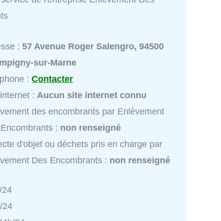
ts
esse :
57 Avenue Roger Salengro, 94500
mpigny-sur-Marne
éphone :
Contacter
 internet :
Aucun site internet connu
èvement des encombrants par Enlèvement
 Encombrants :
non renseigné
ecte d'objet ou déchets pris en charge par
èvement Des Encombrants :
non renseigné
/24
h/24