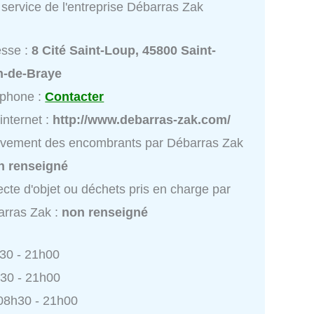
service de l'entreprise Débarras Zak
esse :
8 Cité Saint-Loup, 45800 Saint-
n-de-Braye
éphone :
Contacter
 internet :
http://www.debarras-zak.com/
vement des encombrants par Débarras Zak
n renseigné
ecte d'objet ou déchets pris en charge par
rras Zak :
non renseigné
h30 - 21h00
h30 - 21h00
 08h30 - 21h00