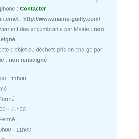
éphone :
Contacter
 internet :
http://www.mairie-guilly.com/
vement des encombrants par Mairie :
non
seigné
ecte d'objet ou déchets pris en charge par
ie :
non renseigné
h00 - 11h00
rmé
 Fermé
h00 - 11h00
 Fermé
9h00 - 11h00