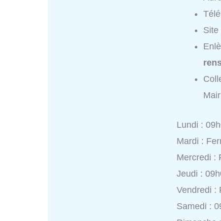
Tél
Site
Enlè
ren
Coll
Mair
Lundi : 09
Mardi : Fe
Mercredi :
Jeudi : 09
Vendredi :
Samedi : 0