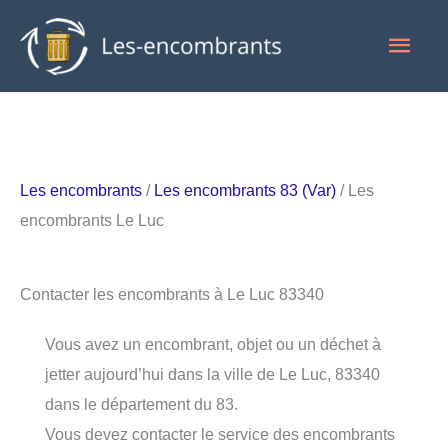
Aller
Men
au
contenu
princ
Les encombrants
/
Les encombrants 83 (Var)
/ Les
encombrants Le Luc
Contacter les encombrants à Le Luc 83340
Vous avez un encombrant, objet ou un déchet à
jetter aujourd’hui dans la ville de Le Luc, 83340
dans le département du 83.
Vous devez contacter le service des encombrants