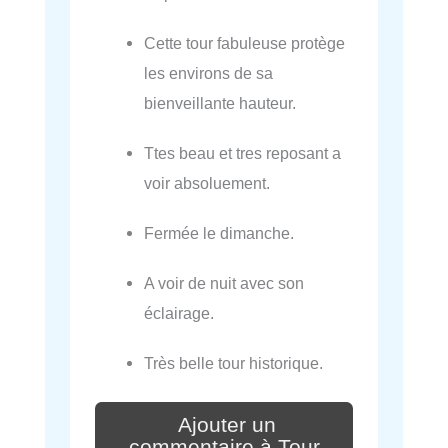
Cette tour fabuleuse protège
les environs de sa
bienveillante hauteur.
Ttes beau et tres reposant a
voir absoluement.
Fermée le dimanche.
A voir de nuit avec son
éclairage.
Très belle tour historique.
Ajouter un
commentaire à Tour