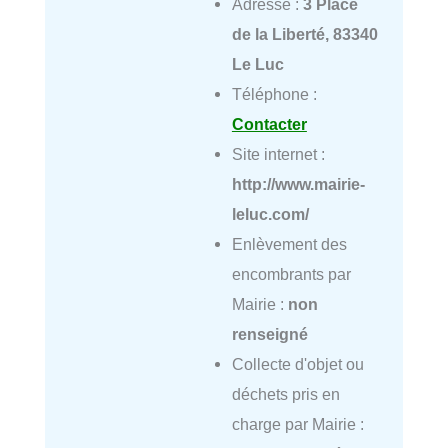
Adresse :
3 Place
de la Liberté, 83340
Le Luc
Téléphone :
Contacter
Site internet :
http://www.mairie-
leluc.com/
Enlèvement des
encombrants par
Mairie :
non
renseigné
Collecte d'objet ou
déchets pris en
charge par Mairie :