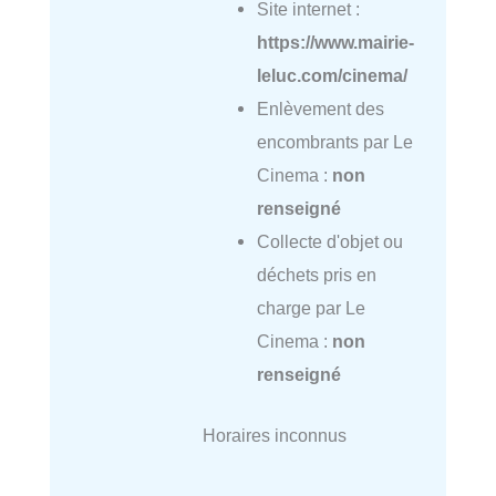
Site internet :
https://www.mairie-
leluc.com/cinema/
Enlèvement des
encombrants par Le
Cinema :
non
renseigné
Collecte d'objet ou
déchets pris en
charge par Le
Cinema :
non
renseigné
Horaires inconnus