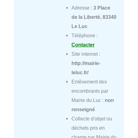
Adresse :
3 Place
de la Liberté, 83340
Le Luc
Téléphone :
Contacter
Site internet :
http://mairie-
leluc.fr/
Enlèvement des
encombrants par
Mairie du Luc :
non
renseigné
Collecte d'objet ou
déchets pris en
charge par Mairie du