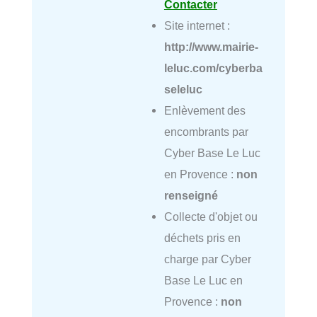
Contacter
Site internet :
http://www.mairie-
leluc.com/cyberba
seleluc
Enlèvement des
encombrants par
Cyber Base Le Luc
en Provence :
non
renseigné
Collecte d'objet ou
déchets pris en
charge par Cyber
Base Le Luc en
Provence :
non