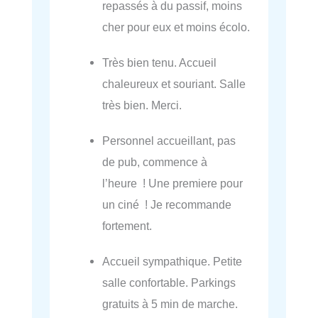
repassés à du passif, moins
cher pour eux et moins écolo.
Très bien tenu. Accueil
chaleureux et souriant. Salle
très bien. Merci.
Personnel accueillant, pas
de pub, commence à
l’heure ! Une premiere pour
un ciné ! Je recommande
fortement.
Accueil sympathique. Petite
salle confortable. Parkings
gratuits à 5 min de marche.