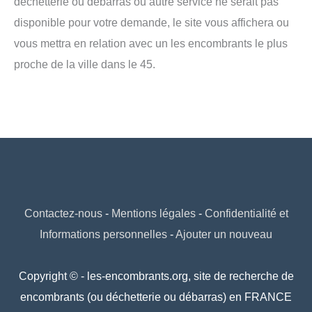
déchetterie ou débarras ou autre service ne serait pas
disponible pour votre demande, le site vous affichera ou
vous mettra en relation avec un les encombrants le plus
proche de la ville dans le 45.
Contactez-nous
-
Mentions légales
-
Confidentialité et
Informations personnelles
-
Ajouter un nouveau
Copyright © - les-encombrants.org, site de recherche de
encombrants (ou déchetterie ou débarras) en FRANCE