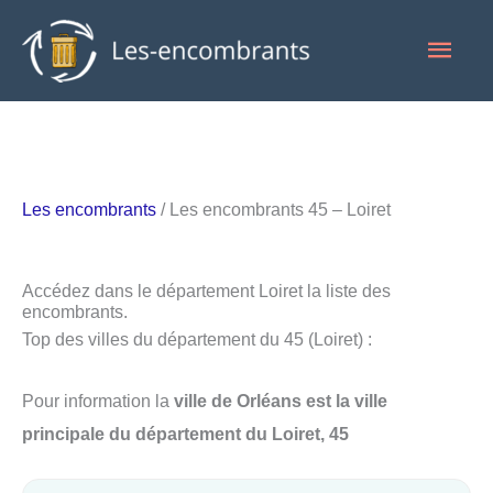
Aller
Men
au
contenu
princ
Les encombrants
/ Les encombrants 45 – Loiret
Accédez dans le département Loiret la liste des
encombrants.
Top des villes du département du 45 (Loiret) :
Pour information la
ville de Orléans est la ville
principale du département du Loiret, 45