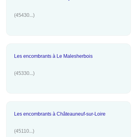
(45430...)
Les encombrants à Le Malesherbois
(45330...)
Les encombrants à Châteauneuf-sur-Loire
(45110...)