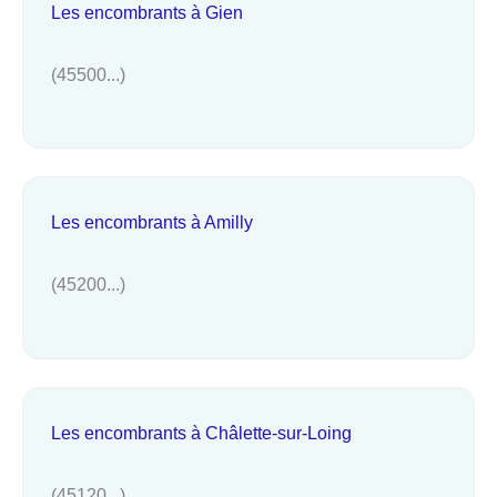
Les encombrants à Gien
(45500...)
Les encombrants à Amilly
(45200...)
Les encombrants à Châlette-sur-Loing
(45120...)