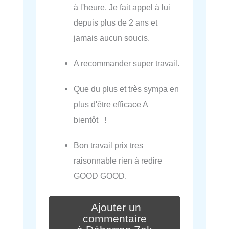
à l'heure. Je fait appel à lui
depuis plus de 2 ans et
jamais aucun soucis.
A recommander super travail.
Que du plus et très sympa en
plus d'être efficace A
bientôt !
Bon travail prix tres
raisonnable rien à redire
GOOD GOOD.
Ajouter un
commentaire