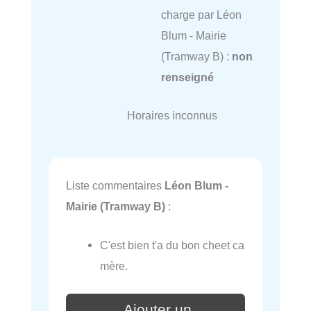
charge par Léon
Blum - Mairie
(Tramway B) :
non
renseigné
Horaires inconnus
Liste commentaires
Léon Blum -
Mairie (Tramway B)
:
C'est bien t'a du bon cheet ca
mère.
Ajouter un