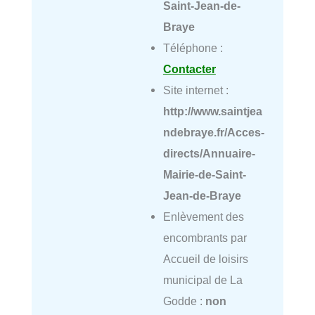
Saint-Jean-de-
Braye
Téléphone :
Contacter
Site internet :
http://www.saintjea
ndebraye.fr/Acces-
directs/Annuaire-
Mairie-de-Saint-
Jean-de-Braye
Enlèvement des
encombrants par
Accueil de loisirs
municipal de La
Godde :
non