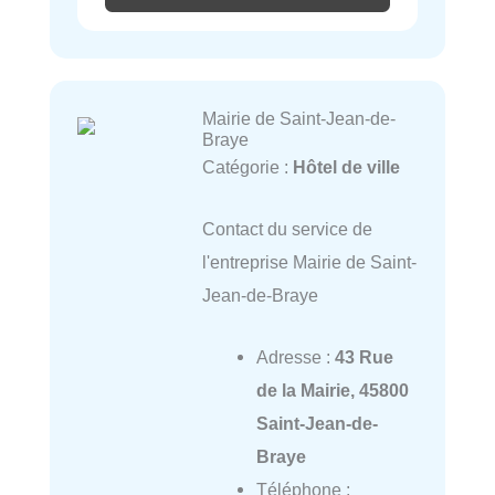
Mairie de Saint-Jean-de-
Braye
Catégorie :
Hôtel de ville
Contact du service de
l'entreprise Mairie de Saint-
Jean-de-Braye
Adresse :
43 Rue
de la Mairie, 45800
Saint-Jean-de-
Braye
Téléphone :