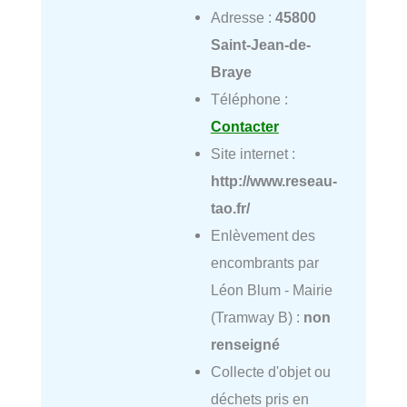
Adresse :
45800
Saint-Jean-de-
Braye
Téléphone :
Contacter
Site internet :
http://www.reseau-
tao.fr/
Enlèvement des
encombrants par
Léon Blum - Mairie
(Tramway B) :
non
renseigné
Collecte d'objet ou
déchets pris en