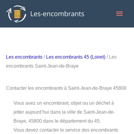
Aller
Men
au
contenu
princ
Les encombrants
/
Les encombrants 45 (Loiret)
/ Les
encombrants Saint-Jean-de-Braye
Contacter les encombrants à Saint-Jean-de-Braye 45800
Vous avez un encombrant, objet ou un déchet à
jetter aujourd’hui dans la ville de Saint-Jean-de-
Braye, 45800 dans le département du 45.
Vous devez contacter le service des encombrants