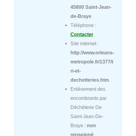
45800 Saint-Jean-
de-Braye
Téléphone :
Contacter
Site internet :
http://www.orleans-
metropole.fr/1377/t
ri-et-
dechetteries.htm
Enlèvement des
encombrants par
Déchèterie De
Saint-Jean-De-
Braye :
non
renseigné