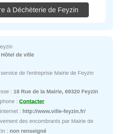
re à Déchèterie de Feyzin
Feyzin
:
Hôtel de ville
service de l'entreprise Mairie de Feyzin
esse :
18 Rue de la Mairie, 69320 Feyzin
éphone :
Contacter
 internet :
http://www.ville-feyzin.fr/
vement des encombrants par Mairie de
in :
non renseigné