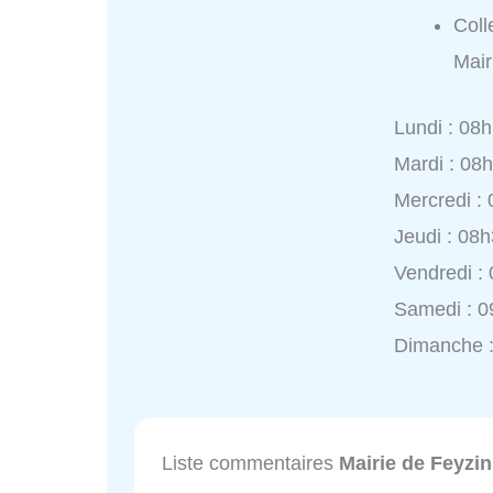
Coll
Mair
Lundi : 08
Mardi : 08
Mercredi :
Jeudi : 08
Vendredi :
Samedi : 0
Dimanche 
Liste commentaires
Mairie de Feyzin