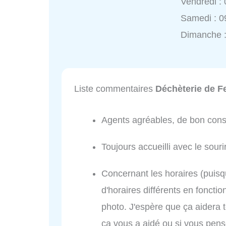
Vendredi :
Samedi : 0
Dimanche :
Liste commentaires
Déchèterie de F
Agents agréables, de bon conse
Toujours accueilli avec le souri
Concernant les horaires (puis
d'horaires différents en foncti
photo. J'espère que ça aidera t
ça vous a aidé ou si vous pen