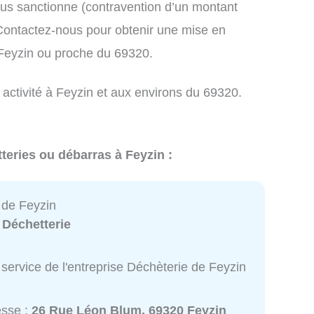
us sanctionne (contravention d’un montant
ontactez-nous pour obtenir une mise en
 Feyzin ou proche du 69320.
 activité à Feyzin et aux environs du 69320.
teries ou débarras à Feyzin :
 de Feyzin
:
Déchetterie
service de l'entreprise Déchèterie de Feyzin
esse :
26 Rue Léon Blum, 69320 Feyzin