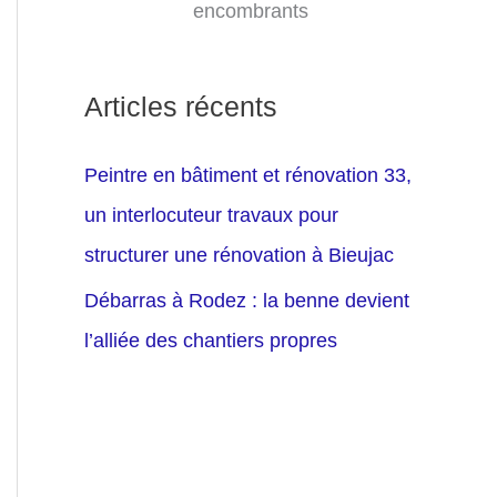
encombrants
Articles récents
Peintre en bâtiment et rénovation 33,
un interlocuteur travaux pour
structurer une rénovation à Bieujac
Débarras à Rodez : la benne devient
l’alliée des chantiers propres