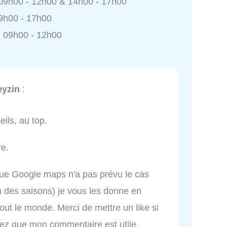
 09h00 - 12h00 & 14h00 - 17h00
9h00 - 17h00
 09h00 - 12h00
eyzin
:
ils, au top.
re.
que Google maps n'a pas prévu le cas
on des saisons) je vous les donne en
out le monde. Merci de mettre un like si
sez que mon commentaire est utile.