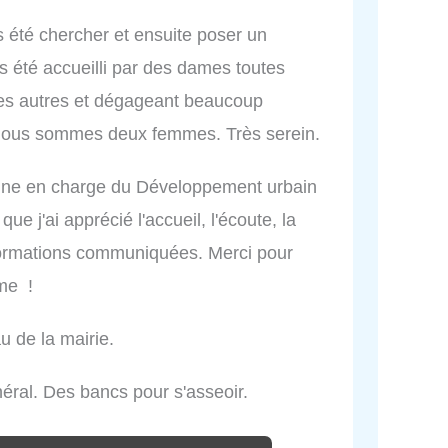
s été chercher et ensuite poser un
 été accueilli par des dames toutes
les autres et dégageant beaucoup
 nous sommes deux femmes. Très serein.
onne en charge du Développement urbain
e j'ai apprécié l'accueil, l'écoute, la
nformations communiquées. Merci pour
me !
u de la mairie.
énéral. Des bancs pour s'asseoir.