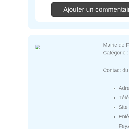
Ajouter un commentai
Mairie de 
Catégorie 
Contact du 
Adr
Tél
Site
Enlè
Feyz