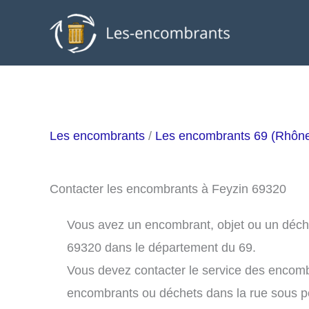
Aller
au
contenu
Les encombrants
/
Les encombrants 69 (Rhôn
Contacter les encombrants à Feyzin 69320
Vous avez un encombrant, objet ou un déchet 
69320 dans le département du 69.
Vous devez contacter le service des encomb
encombrants ou déchets dans la rue sous 