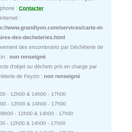
éphone :
Contacter
internet :
s://www.grandlyon.com/services/carte-et-
ires-des-decheteries.html
vement des encombrants par Déchèterie de
in :
non renseigné
ecte d'objet ou déchets pris en charge par
èterie de Feyzin :
non renseigné
h00 - 12h00 & 14h00 - 17h00
h00 - 12h00 & 14h00 - 17h00
 09h00 - 12h00 & 14h00 - 17h00
h00 - 12h00 & 14h00 - 17h00