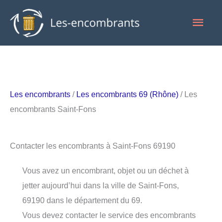
Aller
Men
au
contenu
princ
Les encombrants
/
Les encombrants 69 (Rhône)
/ Les
encombrants Saint-Fons
Contacter les encombrants à Saint-Fons 69190
Vous avez un encombrant, objet ou un déchet à
jetter aujourd’hui dans la ville de Saint-Fons,
69190 dans le département du 69.
Vous devez contacter le service des encombrants