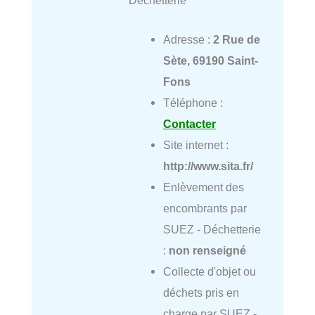
Adresse :
2 Rue de
Sète, 69190 Saint-
Fons
Téléphone :
Contacter
Site internet :
http://www.sita.fr/
Enlèvement des
encombrants par
SUEZ - Déchetterie
:
non renseigné
Collecte d'objet ou
déchets pris en
charge par SUEZ -