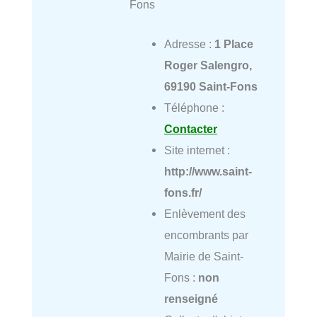
Fons
Adresse :
1 Place
Roger Salengro,
69190 Saint-Fons
Téléphone :
Contacter
Site internet :
http://www.saint-
fons.fr/
Enlèvement des
encombrants par
Mairie de Saint-
Fons :
non
renseigné