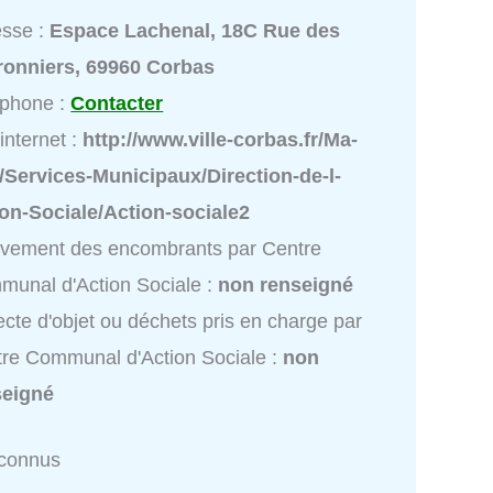
esse :
Espace Lachenal, 18C Rue des
ronniers, 69960 Corbas
éphone :
Contacter
 internet :
http://www.ville-corbas.fr/Ma-
e/Services-Municipaux/Direction-de-l-
on-Sociale/Action-sociale2
vement des encombrants par Centre
unal d'Action Sociale :
non renseigné
ecte d'objet ou déchets pris en charge par
re Communal d'Action Sociale :
non
seigné
nconnus