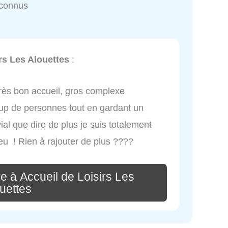
nconnus
rs Les Alouettes
:
Très bon accueil, gros complexe
oup de personnes tout en gardant un
al que dire de plus je suis totalement
ieu ! Rien à rajouter de plus ????
e à Accueil de Loisirs Les
uettes