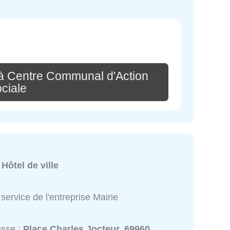
à Centre Communal d'Action
ciale
:
Hôtel de ville
service de l'entreprise Mairie
esse :
Place Charles Jocteur, 69960