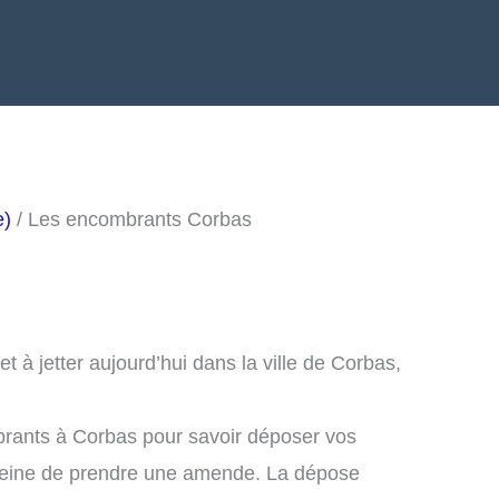
e)
/ Les encombrants Corbas
 à jetter aujourd’hui dans la ville de Corbas,
brants à Corbas pour savoir déposer vos
peine de prendre une amende. La dépose