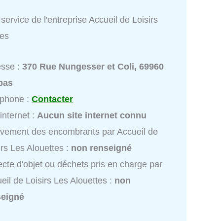
service de l'entreprise Accueil de Loisirs
tes
esse :
370 Rue Nungesser et Coli, 69960
bas
éphone :
Contacter
 internet :
Aucun site internet connu
vement des encombrants par Accueil de
irs Les Alouettes :
non renseigné
ecte d'objet ou déchets pris en charge par
eil de Loisirs Les Alouettes :
non
seigné