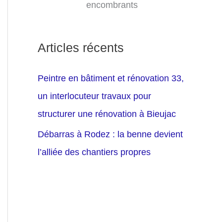
encombrants
Articles récents
Peintre en bâtiment et rénovation 33,
un interlocuteur travaux pour
structurer une rénovation à Bieujac
Débarras à Rodez : la benne devient
l’alliée des chantiers propres