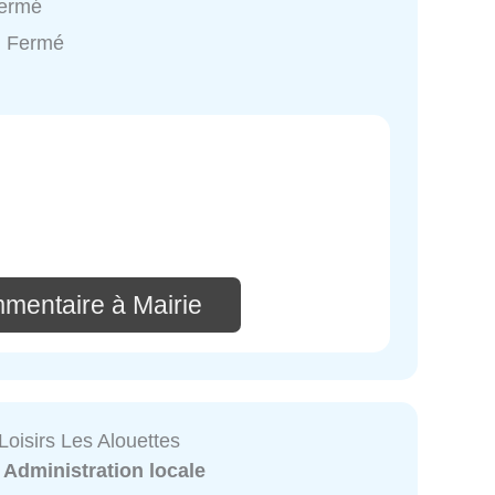
Fermé
: Fermé
mmentaire à Mairie
Loisirs Les Alouettes
:
Administration locale