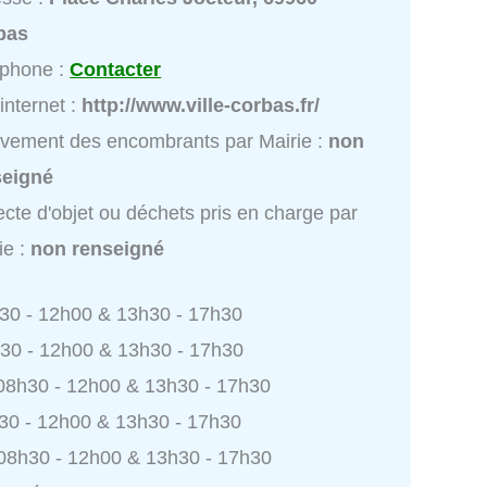
bas
éphone :
Contacter
 internet :
http://www.ville-corbas.fr/
vement des encombrants par Mairie :
non
seigné
ecte d'objet ou déchets pris en charge par
ie :
non renseigné
h30 - 12h00 & 13h30 - 17h30
h30 - 12h00 & 13h30 - 17h30
 08h30 - 12h00 & 13h30 - 17h30
h30 - 12h00 & 13h30 - 17h30
 08h30 - 12h00 & 13h30 - 17h30