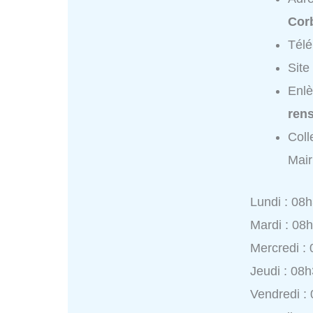
Cor
Tél
Site
Enlè
ren
Coll
Mair
Lundi : 08
Mardi : 08
Mercredi :
Jeudi : 08
Vendredi :