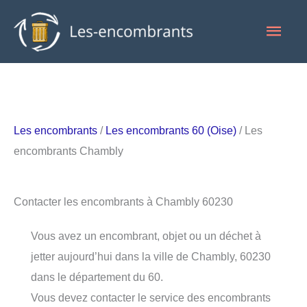
Aller
Men
au
contenu
princ
Les encombrants
/
Les encombrants 60 (Oise)
/ Les
encombrants Chambly
Contacter les encombrants à Chambly 60230
Vous avez un encombrant, objet ou un déchet à
jetter aujourd’hui dans la ville de Chambly, 60230
dans le département du 60.
Vous devez contacter le service des encombrants