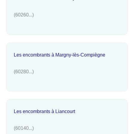
(60260...)
Les encombrants à Margny-lès-Compiègne
(60280...)
Les encombrants à Liancourt
(60140...)