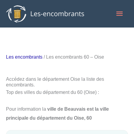
Aller
Men
au
contenu
princ
Les encombrants
/ Les encombrants 60 – Oise
Accédez dans le département Oise la liste des
encombrants.
Top des villes du département du 60 (Oise) :
Pour information la
ville de Beauvais est la ville
principale du département du Oise, 60