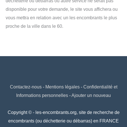
déchetterie ou débarras ou autre service ne serait pas
disponible pour votre demande, le site vous affichera ou
vous mettra en relation avec un les encombrants le plus
proche de la ville dans le 60.
Contactez-nous
-
Mentions légales
-
Confidentialité et
Informations personnelles
-
Ajouter un nouveau
Copyright © - les-encombrants.org, site de recherche de
encombrants (ou déchetterie ou débarras) en FRANCE