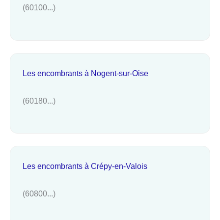
(60100...)
Les encombrants à Nogent-sur-Oise
(60180...)
Les encombrants à Crépy-en-Valois
(60800...)