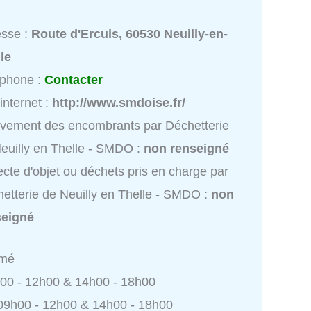
esse :
Route d'Ercuis, 60530 Neuilly-en-
le
éphone :
Contacter
 internet :
http://www.smdoise.fr/
vement des encombrants par Déchetterie
euilly en Thelle - SMDO :
non renseigné
ecte d'objet ou déchets pris en charge par
etterie de Neuilly en Thelle - SMDO :
non
seigné
rmé
h00 - 12h00 & 14h00 - 18h00
 09h00 - 12h00 & 14h00 - 18h00