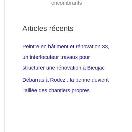
encombrants
Articles récents
Peintre en bâtiment et rénovation 33,
un interlocuteur travaux pour
structurer une rénovation à Bieujac
Débarras à Rodez : la benne devient
l’alliée des chantiers propres