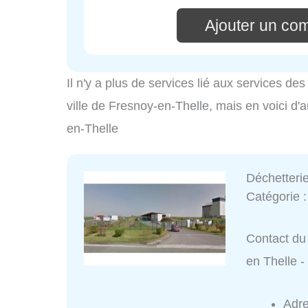
Ajouter un co
Il n'y a plus de services lié aux services d
ville de Fresnoy-en-Thelle, mais en voici d'a
en-Thelle
Déchetteri
Catégorie 
Contact du 
en Thelle
Adr