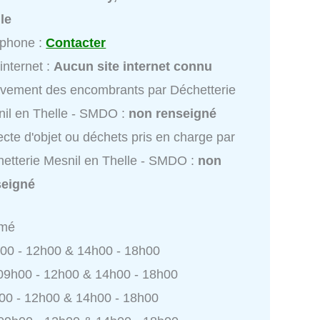
le
éphone :
Contacter
 internet :
Aucun site internet connu
vement des encombrants par Déchetterie
il en Thelle - SMDO :
non renseigné
ecte d'objet ou déchets pris en charge par
etterie Mesnil en Thelle - SMDO :
non
seigné
rmé
h00 - 12h00 & 14h00 - 18h00
 09h00 - 12h00 & 14h00 - 18h00
h00 - 12h00 & 14h00 - 18h00