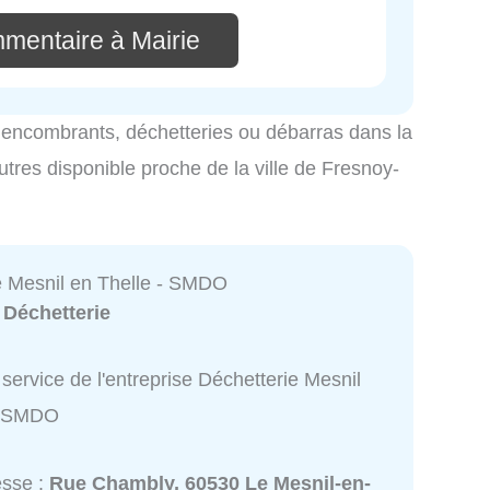
mmentaire à Mairie
es encombrants, déchetteries ou débarras dans la
utres disponible proche de la ville de Fresnoy-
e Mesnil en Thelle - SMDO
:
Déchetterie
service de l'entreprise Déchetterie Mesnil
 - SMDO
esse :
Rue Chambly, 60530 Le Mesnil-en-