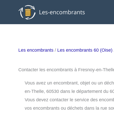
Aller
au
contenu
Les encombrants
/
Les encombrants 60 (Oise)
Contacter les encombrants à Fresnoy-en-Thel
Vous avez un encombrant, objet ou un déchet
en-Thelle, 60530 dans le département du 60
Vous devez contacter le service des encomb
vos encombrants ou déchets dans la rue s