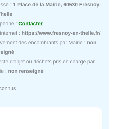
esse :
1 Place de la Mairie, 60530 Fresnoy-
helle
éphone :
Contacter
 internet :
https://www.fresnoy-en-thelle.fr/
vement des encombrants par Mairie :
non
seigné
ecte d'objet ou déchets pris en charge par
ie :
non renseigné
nconnus