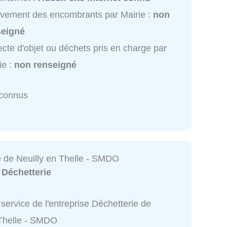
vement des encombrants par Mairie :
non
seigné
ecte d'objet ou déchets pris en charge par
ie :
non renseigné
nconnus
e de Neuilly en Thelle - SMDO
:
Déchetterie
service de l'entreprise Déchetterie de
 Thelle - SMDO