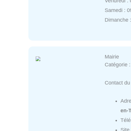
Vendredi :
Samedi : 0
Dimanche 
Mairie
Catégorie 
Contact du 
Adr
en-T
Tél
Site