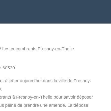
/ Les encombrants Fresnoy-en-Thelle
le 60530
 à jetter aujourd’hui dans la ville de Fresnoy-
.
rants à Fresnoy-en-Thelle pour savoir déposer
ous peine de prendre une amende. La dépose