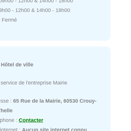
 09h00 - 12h00 & 14h00 - 18h00
9h00 - 12h00 & 14h00 - 18h00
: Fermé
:
Hôtel de ville
service de l'entreprise Mairie
esse :
65 Rue de la Mairie, 60530 Crouy-
helle
éphone :
Contacter
 internet :
Aucun site internet connu