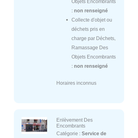
Objets Encombrants
:
non renseigné
Collecte d'objet ou
déchets pris en
charge par Déchets,
Ramassage Des
Objets Encombrants
:
non renseigné
Horaires inconnus
Enlèvement Des
Encombrants
Catégorie :
Service de