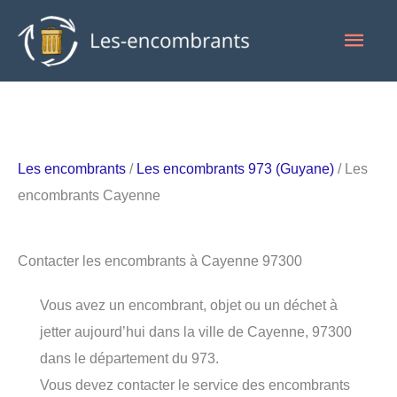
Aller
Men
au
contenu
princ
Les encombrants
/
Les encombrants 973 (Guyane)
/ Les
encombrants Cayenne
Contacter les encombrants à Cayenne 97300
Vous avez un encombrant, objet ou un déchet à
jetter aujourd’hui dans la ville de Cayenne, 97300
dans le département du 973.
Vous devez contacter le service des encombrants