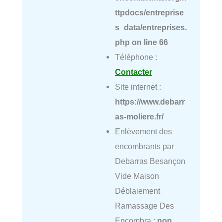
ttpdocs/entreprise
s_data/entreprises.
php
on line
66
Téléphone :
Contacter
Site internet :
https://www.debarr
as-moliere.fr/
Enlèvement des
encombrants par
Debarras Besançon
Vide Maison
Déblaiement
Ramassage Des
Encombra :
non