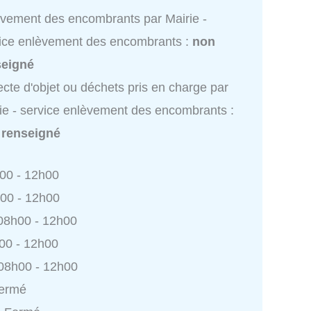
vement des encombrants par Mairie -
ice enlèvement des encombrants :
non
seigné
ecte d'objet ou déchets pris en charge par
ie - service enlèvement des encombrants :
 renseigné
h00 - 12h00
h00 - 12h00
 08h00 - 12h00
h00 - 12h00
 08h00 - 12h00
Fermé