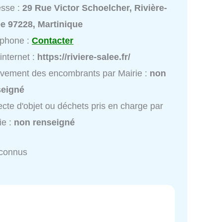
esse :
29 Rue Victor Schoelcher, Rivière-
e 97228, Martinique
éphone :
Contacter
 internet :
https://riviere-salee.fr/
vement des encombrants par Mairie :
non
seigné
ecte d'objet ou déchets pris en charge par
ie :
non renseigné
nconnus