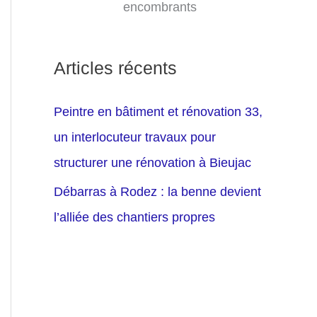
encombrants
Articles récents
Peintre en bâtiment et rénovation 33,
un interlocuteur travaux pour
structurer une rénovation à Bieujac
Débarras à Rodez : la benne devient
l’alliée des chantiers propres