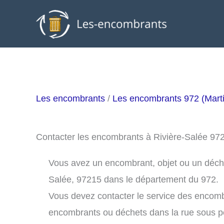
Aller
au
contenu
Les encombrants
/
Les encombrants 972 (Marti
Contacter les encombrants à Rivière-Salée 97
Vous avez un encombrant, objet ou un déchet 
Salée, 97215 dans le département du 972.
Vous devez contacter le service des encomb
encombrants ou déchets dans la rue sous 