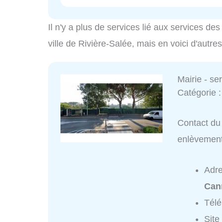
Il n'y a plus de services lié aux services d
ville de Rivière-Salée, mais en voici d'autre
Mairie - s
Catégorie 
Contact du 
enlèvemen
Adr
Can
Tél
Site