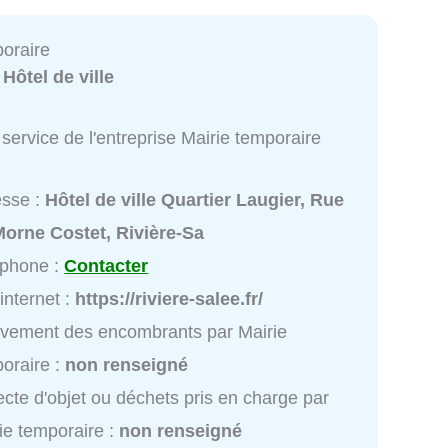
poraire
:
Hôtel de ville
service de l'entreprise Mairie temporaire
esse :
Hôtel de ville Quartier Laugier, Rue
orne Costet, Rivière-Sa
éphone :
Contacter
 internet :
https://riviere-salee.fr/
vement des encombrants par Mairie
oraire :
non renseigné
ecte d'objet ou déchets pris en charge par
ie temporaire :
non renseigné