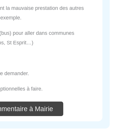
ent la mauvaise prestation des autres
r exemple.
(bus) pour aller dans communes
os, St Esprit…)
se demander.
tionnelles à faire.
mmentaire à Mairie