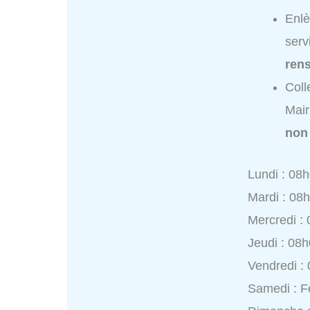
Enlè
serv
ren
Coll
Mair
non
Lundi : 08
Mardi : 08
Mercredi :
Jeudi : 08
Vendredi :
Samedi : 