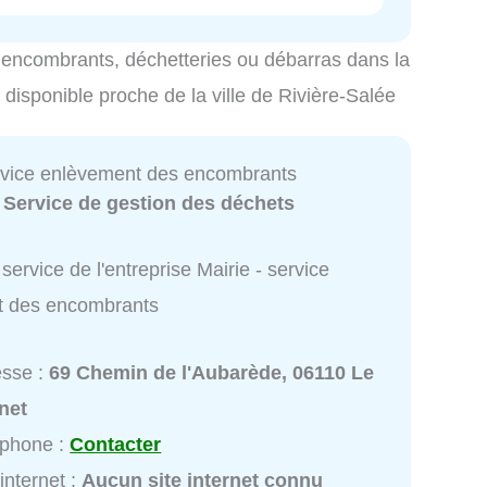
es encombrants, déchetteries ou débarras dans la
s disponible proche de la ville de Rivière-Salée
ervice enlèvement des encombrants
:
Service de gestion des déchets
service de l'entreprise Mairie - service
t des encombrants
esse :
69 Chemin de l'Aubarède, 06110 Le
net
éphone :
Contacter
 internet :
Aucun site internet connu