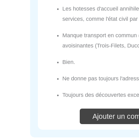
Les hotesses d'accueil annihil
services, comme l'état civil pa
Manque transport en commun 
avoisinantes (Trois-Filets, Duc
Bien.
Ne donne pas toujours l'adres
Toujours des découvertes excep
Ajouter un co