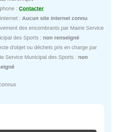
éphone :
Contacter
 internet :
Aucun site internet connu
vement des encombrants par Mairie Service
cipal des Sports :
non renseigné
ecte d'objet ou déchets pris en charge par
ie Service Municipal des Sports :
non
seigné
nconnus