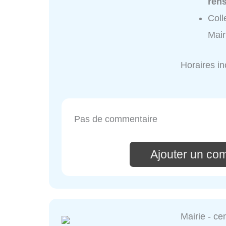
ren
Coll
Mair
Horaires i
Pas de commentaire
Ajouter un co
Mairie - ce