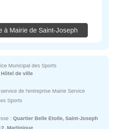
e à Mairie de Saint-Joseph
vice Municipal des Sports
:
Hôtel de ville
service de l'entreprise Mairie Service
des Sports
esse :
Quartier Belle Etoile, Saint-Joseph
2, Martinique