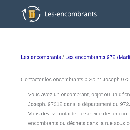
Aller
au
contenu
Les encombrants
/
Les encombrants 972 (Marti
Contacter les encombrants à Saint-Joseph 97
Vous avez un encombrant, objet ou un déchet 
Joseph, 97212 dans le département du 972
Vous devez contacter le service des encomb
encombrants ou déchets dans la rue sous 