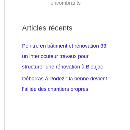
encombrants
Articles récents
Peintre en bâtiment et rénovation 33,
un interlocuteur travaux pour
structurer une rénovation à Bieujac
Débarras à Rodez : la benne devient
l’alliée des chantiers propres