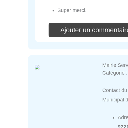
Super merci.
Ajouter un commentair
Mairie Ser
Catégorie 
Contact du 
Municipal 
Adr
9721