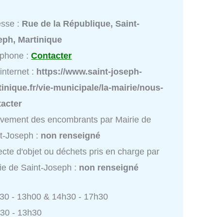
esse :
Rue de la République, Saint-
eph, Martinique
éphone :
Contacter
 internet :
https://www.saint-joseph-
inique.fr/vie-municipale/la-mairie/nous-
tacter
vement des encombrants par Mairie de
t-Joseph :
non renseigné
ecte d'objet ou déchets pris en charge par
ie de Saint-Joseph :
non renseigné
h30 - 13h00 & 14h30 - 17h30
h30 - 13h30