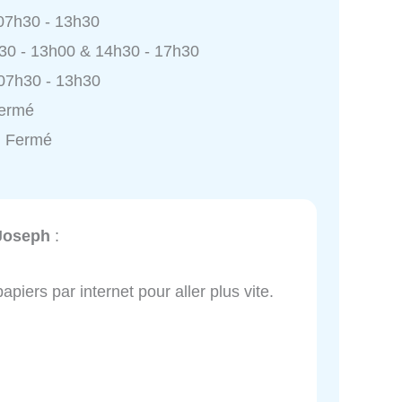
 07h30 - 13h30
h30 - 13h00 & 14h30 - 17h30
 07h30 - 13h30
Fermé
: Fermé
-Joseph
:
apiers par internet pour aller plus vite.