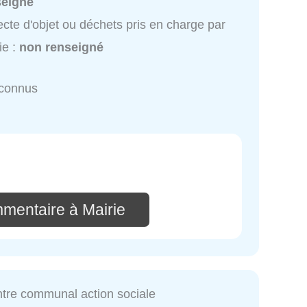
seigné
ecte d'objet ou déchets pris en charge par
ie :
non renseigné
nconnus
mmentaire à Mairie
ntre communal action sociale