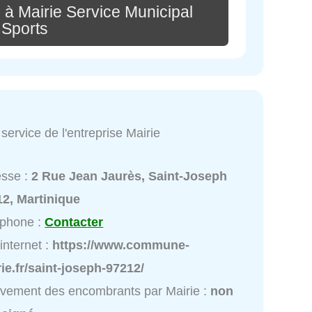
 à Mairie Service Municipal
 Sports
service de l'entreprise Mairie
esse :
2 Rue Jean Jaurès, Saint-Joseph
2, Martinique
éphone :
Contacter
 internet :
https://www.commune-
ie.fr/saint-joseph-97212/
vement des encombrants par Mairie :
non