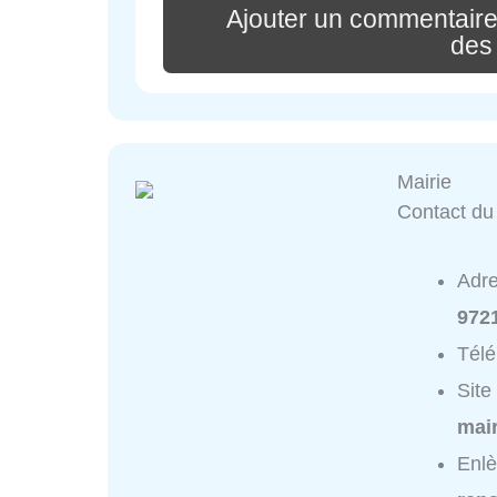
Ajouter un commentaire
des
Mairie
Contact du 
Adr
9721
Tél
Site
mair
Enlè