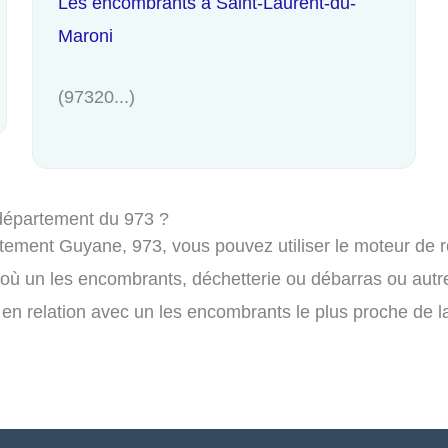
Les encombrants à Saint-Laurent-du-
Maroni
(97320...)
département du 973 ?
ement Guyane, 973, vous pouvez utiliser le moteur de re
 où un les encombrants, déchetterie ou débarras ou autre
en relation avec un les encombrants le plus proche de la