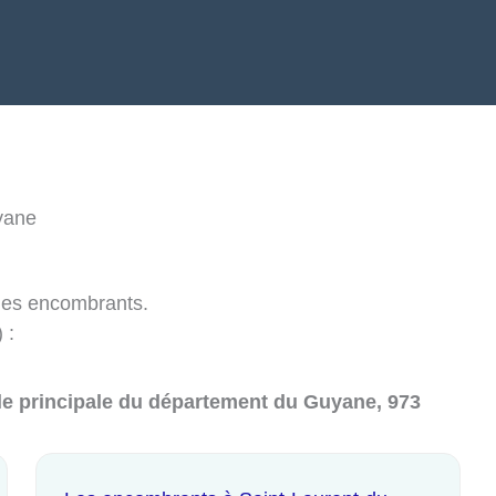
yane
des encombrants.
 :
ille principale du département du Guyane, 973