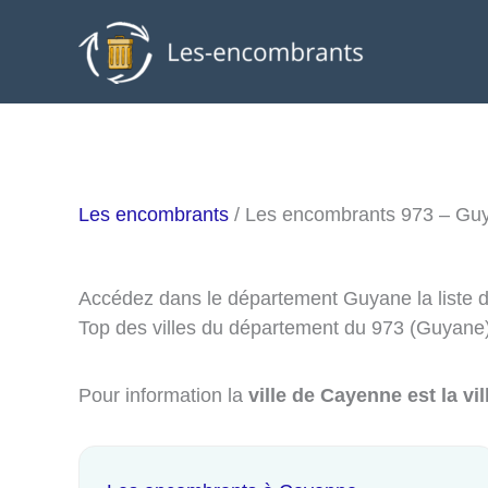
Aller
au
contenu
Les encombrants
/ Les encombrants 973 – Gu
Accédez dans le département Guyane la liste 
Top des villes du département du 973 (Guyane)
Pour information la
ville de Cayenne est la v