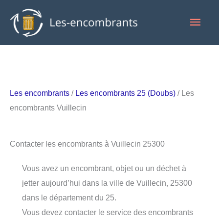
Aller
Men
au
contenu
princ
Les encombrants
/
Les encombrants 25 (Doubs)
/ Les
encombrants Vuillecin
Contacter les encombrants à Vuillecin 25300
Vous avez un encombrant, objet ou un déchet à
jetter aujourd’hui dans la ville de Vuillecin, 25300
dans le département du 25.
Vous devez contacter le service des encombrants