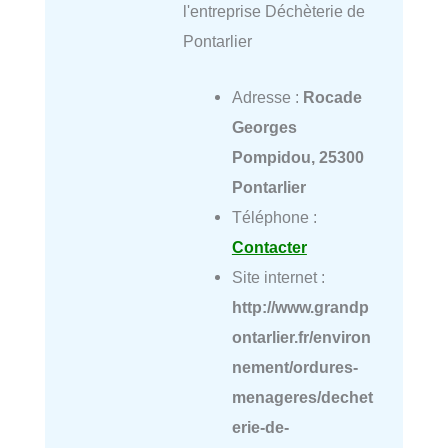
l'entreprise Déchèterie de
Pontarlier
Adresse :
Rocade
Georges
Pompidou, 25300
Pontarlier
Téléphone :
Contacter
Site internet :
http://www.grandp
ontarlier.fr/environ
nement/ordures-
menageres/dechet
erie-de-