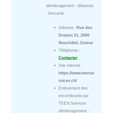
déménagement - débarras
- brocante
Adresse :
Rue des
Draizes 51, 2000
Neuchâtel, Suisse
Téléphone :
Contacter
Site internet :
https://www.teense
rvices.ch/
Enlèvement des
encombrants par
TEEN Services
déménagement -