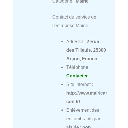
Catégorie :
Mairie
Contact du service de
l'entreprise Mairie
Adresse :
2 Rue
des Tilleuls, 25300
Arçon, France
Téléphone :
Contacter
Site internet :
http://www.mairiear
con.fr/
Enlèvement des
encombrants par
Mairie :
non