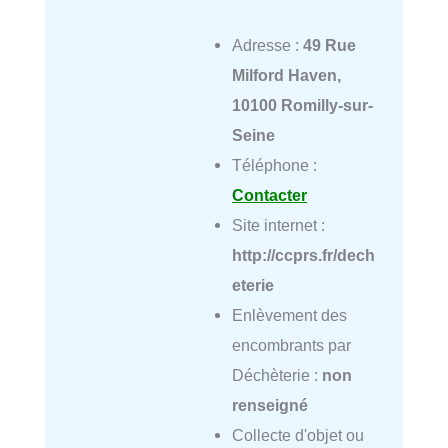
Adresse :
49 Rue
Milford Haven,
10100 Romilly-sur-
Seine
Téléphone :
Contacter
Site internet :
http://ccprs.fr/dech
eterie
Enlèvement des
encombrants par
Déchèterie :
non
renseigné
Collecte d'objet ou