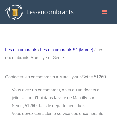
Aller
Men
au
contenu
princ
Les encombrants
/
Les encombrants 51 (Marne)
/ Les
encombrants Marcilly-sur-Seine
Contacter les encombrants à Marcilly-sur-Seine 51260
Vous avez un encombrant, objet ou un déchet à
jetter aujourd’hui dans la ville de Marcilly-sur-
Seine, 51260 dans le département du 51.
Vous devez contacter le service des encombrants