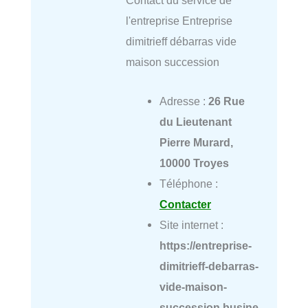
Contact du service de
l'entreprise Entreprise
dimitrieff débarras vide
maison succession
Adresse :
26 Rue
du Lieutenant
Pierre Murard,
10000 Troyes
Téléphone :
Contacter
Site internet :
https://entreprise-
dimitrieff-debarras-
vide-maison-
succession.busine