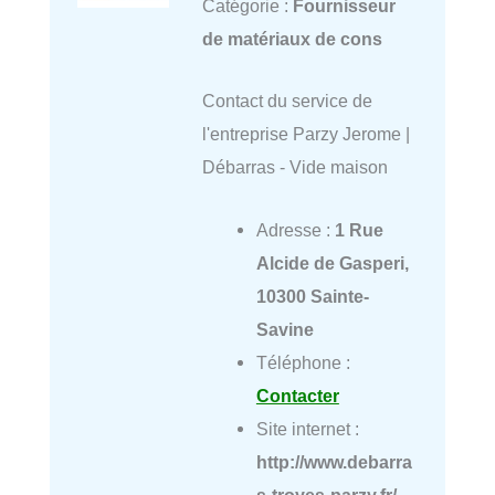
Catégorie :
Fournisseur
de matériaux de cons
Contact du service de
l'entreprise Parzy Jerome |
Débarras - Vide maison
Adresse :
1 Rue
Alcide de Gasperi,
10300 Sainte-
Savine
Téléphone :
Contacter
Site internet :
http://www.debarra
s-troyes-parzy.fr/