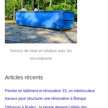
Service de mise en relation avec les
encombrants
Articles récents
Peintre en bâtiment et rénovation 33, un interlocuteur
travaux pour structurer une rénovation à Bieujac
Débarras à Rodez : la benne devient l’alliée des