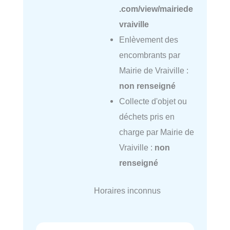
.com/view/mairiede
vraiville
Enlèvement des
encombrants par
Mairie de Vraiville :
non renseigné
Collecte d'objet ou
déchets pris en
charge par Mairie de
Vraiville :
non
renseigné
Horaires inconnus