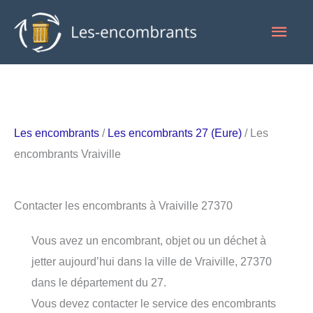
Aller
Men
au
contenu
princ
Les encombrants
/
Les encombrants 27 (Eure)
/ Les
encombrants Vraiville
Contacter les encombrants à Vraiville 27370
Vous avez un encombrant, objet ou un déchet à
jetter aujourd’hui dans la ville de Vraiville, 27370
dans le département du 27.
Vous devez contacter le service des encombrants