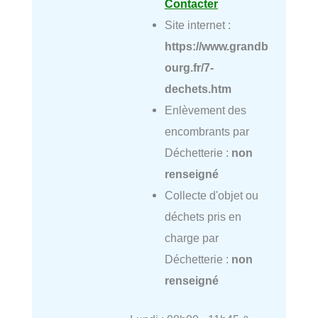
Contacter
Site internet :
https://www.grandb
ourg.fr/7-
dechets.htm
Enlèvement des
encombrants par
Déchetterie :
non
renseigné
Collecte d'objet ou
déchets pris en
charge par
Déchetterie :
non
renseigné