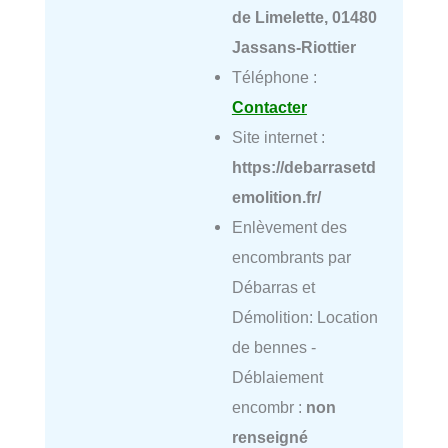
de Limelette, 01480
Jassans-Riottier
Téléphone :
Contacter
Site internet :
https://debarrasetd
emolition.fr/
Enlèvement des
encombrants par
Débarras et
Démolition: Location
de bennes -
Déblaiement
encombr :
non
renseigné