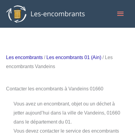
Aller
Men
au
contenu
princ
Les encombrants
/
Les encombrants 01 (Ain)
/ Les
encombrants Vandeins
Contacter les encombrants à Vandeins 01660
Vous avez un encombrant, objet ou un déchet à
jetter aujourd’hui dans la ville de Vandeins, 01660
dans le département du 01.
Vous devez contacter le service des encombrants