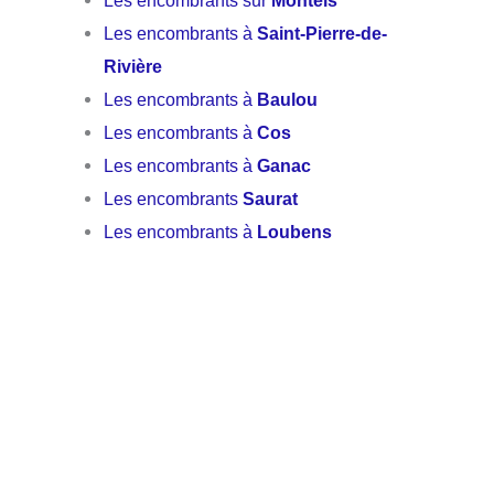
Les encombrants sur
Montels
Les encombrants à
Saint-Pierre-de-
Rivière
Les encombrants à
Baulou
Les encombrants à
Cos
Les encombrants à
Ganac
Les encombrants
Saurat
Les encombrants à
Loubens