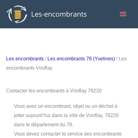
Aller
Men
au
contenu
princ
Les encombrants
/
Les encombrants 78 (Yvelines)
/ Les
encombrants Viroflay
Contacter les encombrants à Viroflay 78220
Vous avez un encombrant, objet ou un déchet à
jetter aujourd’hui dans la ville de Viroflay, 78220
dans le département du 78.
Vous devez contacter le service des encombrants