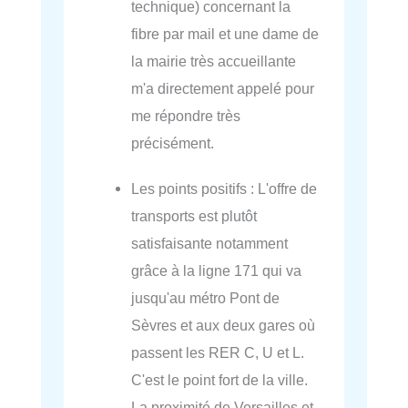
technique) concernant la
fibre par mail et une dame de
la mairie très accueillante
m'a directement appelé pour
me répondre très
précisément.
Les points positifs : L'offre de
transports est plutôt
satisfaisante notamment
grâce à la ligne 171 qui va
jusqu'au métro Pont de
Sèvres et aux deux gares où
passent les RER C, U et L.
C'est le point fort de la ville.
La proximité de Versailles et