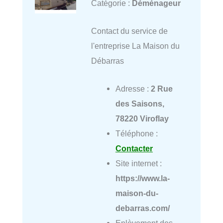
Catégorie :
Déménageur
Contact du service de
l'entreprise La Maison du
Débarras
Adresse :
2 Rue
des Saisons,
78220 Viroflay
Téléphone :
Contacter
Site internet :
https://www.la-
maison-du-
debarras.com/